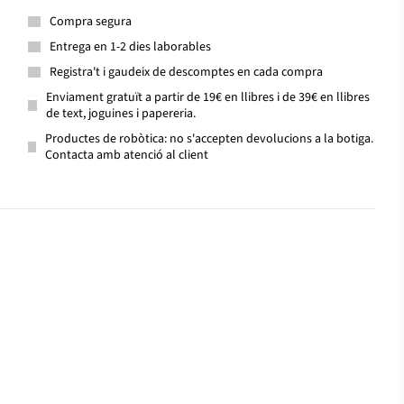
Compra segura
Entrega en 1-2 dies laborables
Registra't i gaudeix de descomptes en cada compra
Enviament gratuït a partir de 19€ en llibres i de 39€ en llibres
de text, joguines i papereria.
Productes de robòtica: no s'accepten devolucions a la botiga.
Contacta amb atenció al client