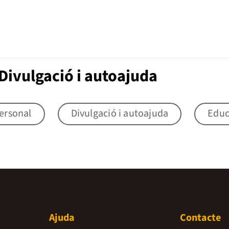
Divulgació i autoajuda
ersonal
Divulgació i autoajuda
Educ
Ajuda
Contacte