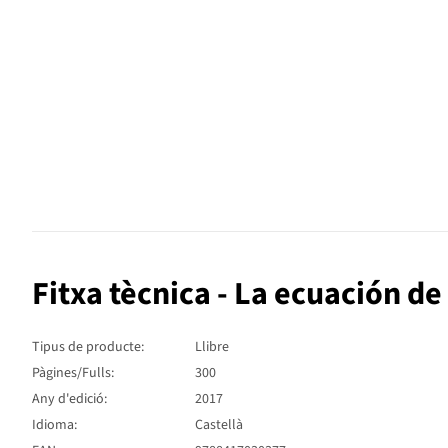
Fitxa tècnica - La ecuación de 
Tipus de producte:
Llibre
Pàgines/Fulls:
300
Any d'edició:
2017
Idioma:
Castellà