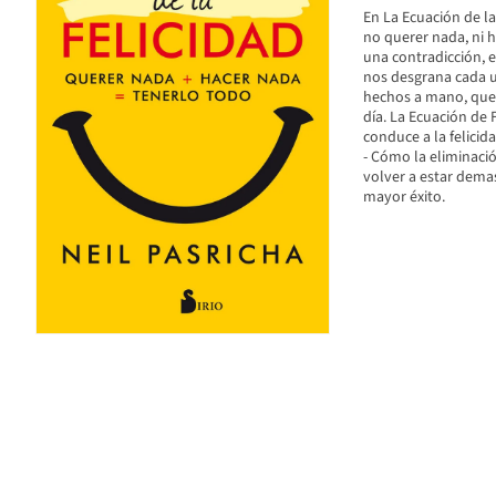
En La Ecuación de la
no querer nada, ni 
una contradicción, es
nos desgrana cada u
hechos a mano, que i
día. La Ecuación de 
conduce a la felicid
- Cómo la eliminaci
volver a estar dem
mayor éxito.