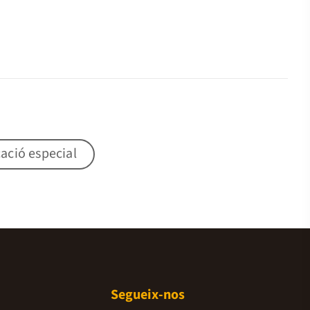
ació especial
Segueix-nos