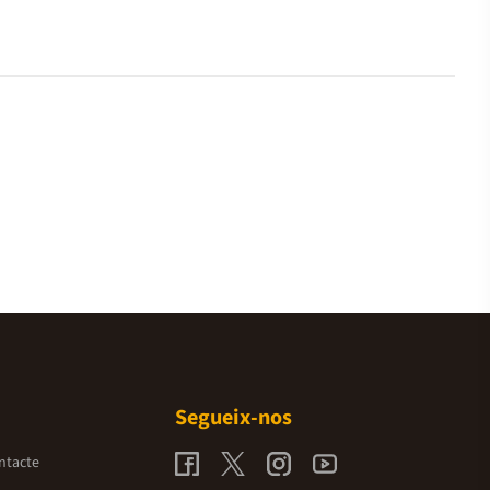
Segueix-nos
ntacte