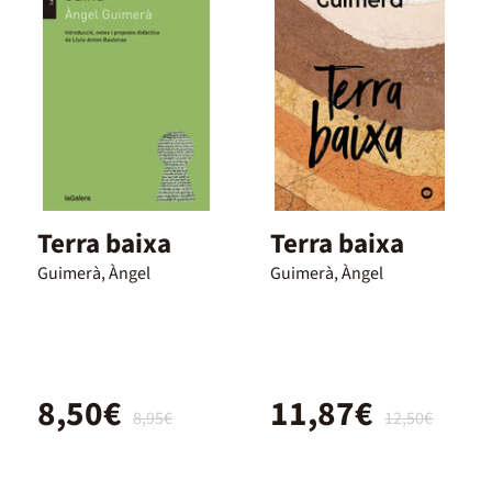
Terra baixa
Terra baixa
Guimerà, Àngel
Guimerà, Àngel
8,50€
11,87€
8,95€
12,50€