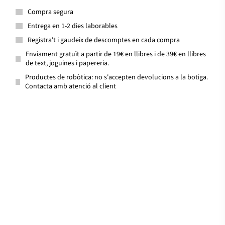
Compra segura
Entrega en 1-2 dies laborables
Registra't i gaudeix de descomptes en cada compra
Enviament gratuït a partir de 19€ en llibres i de 39€ en llibres
de text, joguines i papereria.
Productes de robòtica: no s'accepten devolucions a la botiga.
Contacta amb atenció al client