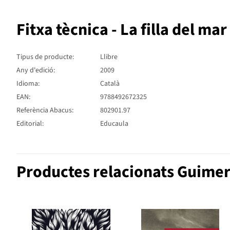
Fitxa tècnica - La filla del mar
Tipus de producte:
Llibre
Any d'edició:
2009
Idioma:
Català
EAN:
9788492672325
Referència Abacus:
802901.97
Editorial:
Educaula
Productes relacionats Guimer