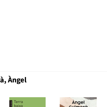
à, Àngel