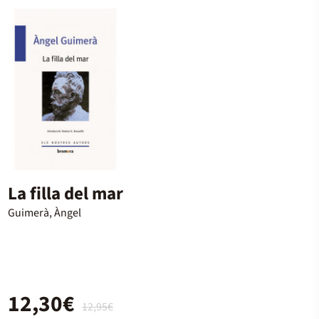
La filla del mar
Guimerà, Àngel
12,30€
12,95€