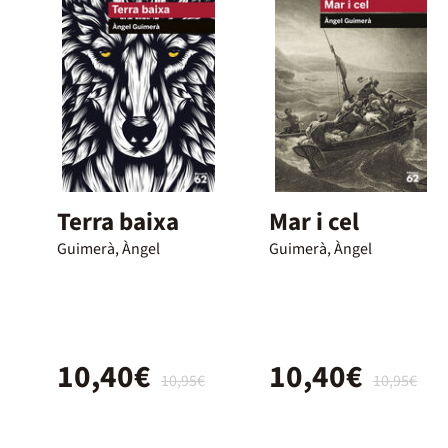
Terra baixa
Mar i cel
Guimerà, Àngel
Guimerà, Àngel
10,40€
10,40€
10,95€
10,95€