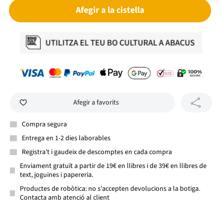
Afegir a la cistella
Afegir a favorits
Compra segura
Entrega en 1-2 dies laborables
Registra't i gaudeix de descomptes en cada compra
Enviament gratuït a partir de 19€ en llibres i de 39€ en llibres de
text, joguines i papereria.
Productes de robòtica: no s'accepten devolucions a la botiga.
Contacta amb atenció al client