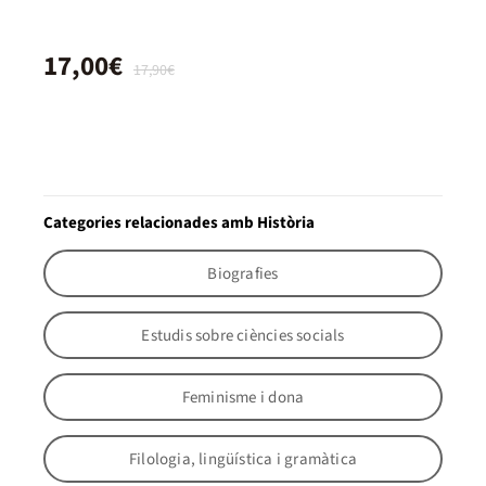
17,00€
17,90€
Categories relacionades amb Història
Biografies
Estudis sobre ciències socials
Feminisme i dona
Filologia, lingüística i gramàtica