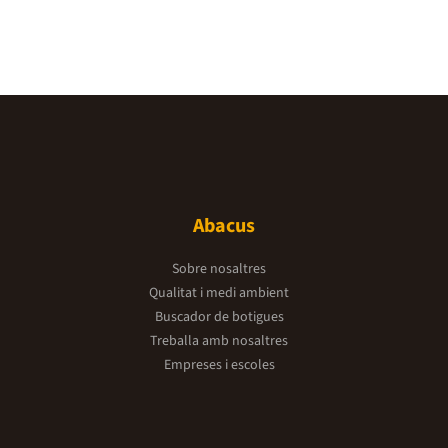
Abacus
Sobre nosaltres
Qualitat i medi ambient
Buscador de botigues
Treballa amb nosaltres
Empreses i escoles