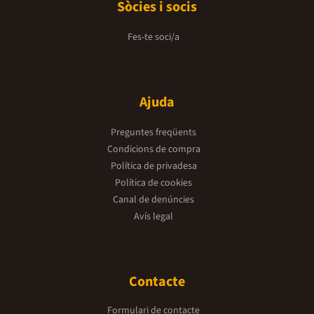
Sòcies i socis
Fes-te soci/a
Ajuda
Preguntes freqüents
Condicions de compra
Política de privadesa
Política de cookies
Canal de denúncies
Avís legal
Contacte
Formulari de contacte