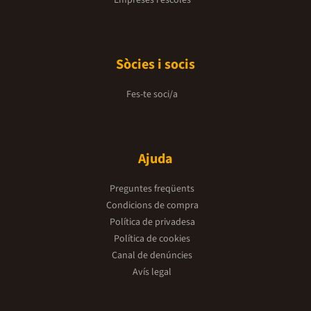
Empreses i escoles
Sòcies i socis
Fes-te soci/a
Ajuda
Preguntes freqüents
Condicions de compra
Política de privadesa
Política de cookies
Canal de denúncies
Avís legal