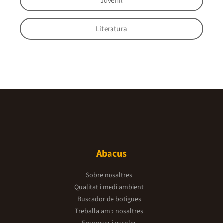
Juvenil
Literatura
Abacus
Sobre nosaltres
Qualitat i medi ambient
Buscador de botigues
Treballa amb nosaltres