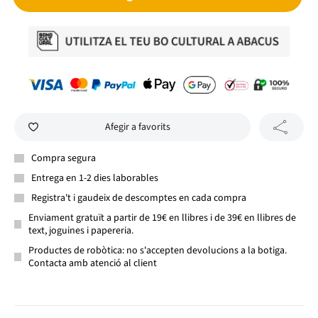
Afegir a favorits
Compra segura
Entrega en 1-2 dies laborables
Registra't i gaudeix de descomptes en cada compra
Enviament gratuït a partir de 19€ en llibres i de 39€ en llibres de
text, joguines i papereria.
Productes de robòtica: no s'accepten devolucions a la botiga.
Contacta amb atenció al client