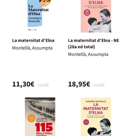
La maternitat d'Elna
La maternitat d'Elna - NE
(28a ed total)
Montellà, Assumpta
Montellà, Assumpta
11,30€
18,95€
11,90€
19,95€