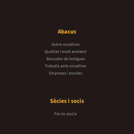
Abacus
Sobre nosaltres
Qualitat i medi ambient
Buscador de botigues
Treballa amb nosaltres
Empreses i escoles
Sòcies i socis
Fes-te soci/a