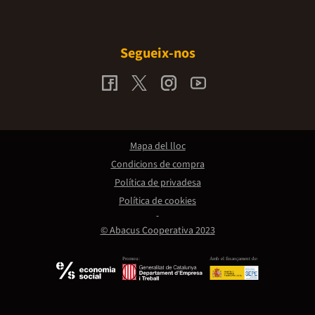
Segueix-nos
Mapa del lloc
Condicions de compra
Política de privadesa
Política de cookies
© Abacus Cooperativa 2023
Promou:
Amb el finançament de: