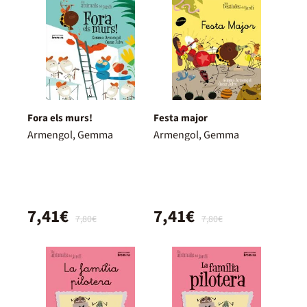
Fora els murs!
Festa major
Armengol, Gemma
Armengol, Gemma
7,41€
7,41€
7,80€
7,80€