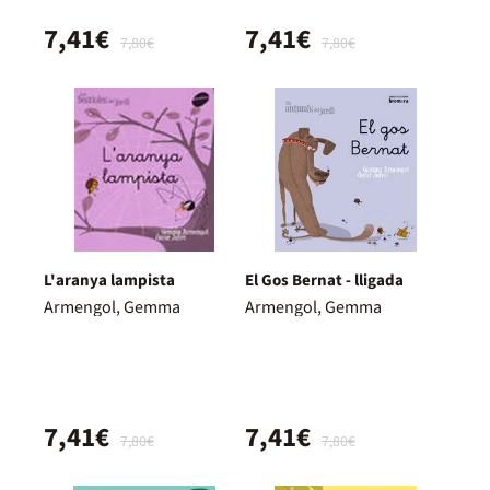
7,41€
7,41€
7,80€
7,80€
L'aranya lampista
El Gos Bernat - lligada
Armengol, Gemma
Armengol, Gemma
7,41€
7,41€
7,80€
7,80€