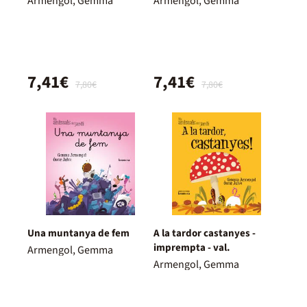
Armengol, Gemma
Armengol, Gemma
7,41€
7,41€
7,80€
7,80€
Una muntanya de fem
A la tardor castanyes -
imprempta - val.
Armengol, Gemma
Armengol, Gemma