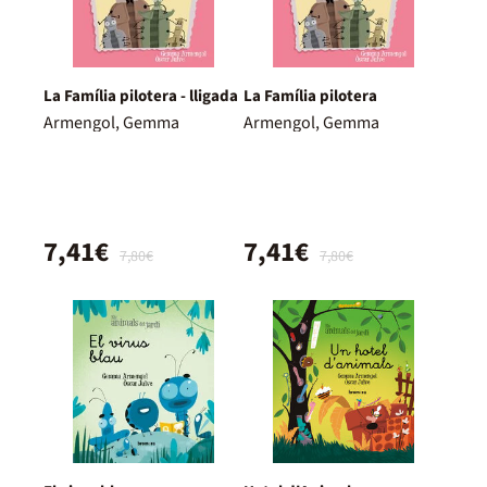
La Família pilotera - lligada
La Família pilotera
Armengol, Gemma
Armengol, Gemma
7,41€
7,41€
7,80€
7,80€