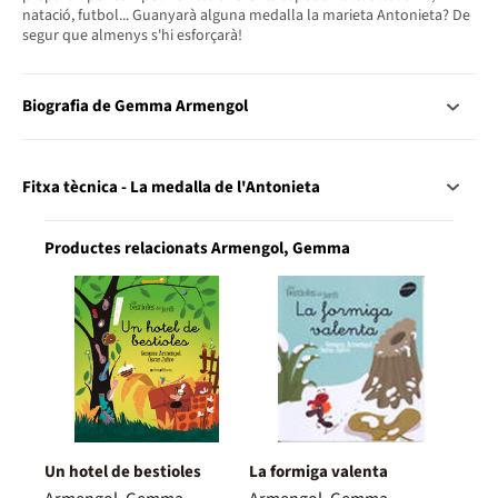
natació, futbol... Guanyarà alguna medalla la marieta Antonieta? De
segur que almenys s'hi esforçarà!
Biografia de Gemma Armengol
Fitxa tècnica - La medalla de l'Antonieta
Productes relacionats Armengol, Gemma
Un hotel de bestioles
La formiga valenta