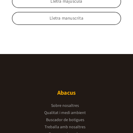
Lletra majúscula
Lletra manuscrita
Abacus
Sobre nosaltres
Qualitat i medi ambient
Buscador de botigues
Treballa amb nosaltres