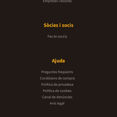
Empreses i escoles
Sòcies i socis
Fes-te soci/a
Ajuda
Preguntes freqüents
Condicions de compra
Política de privadesa
Política de cookies
Canal de denúncies
Avís legal