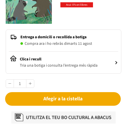
Avui -5% en llibres
Entrega a domicili o recollida a botiga
Compra ara i ho rebràs dimarts 11 agost
Clica i recull
Tria una botiga i consulta l’entrega més ràpida
Afegir a la cistella