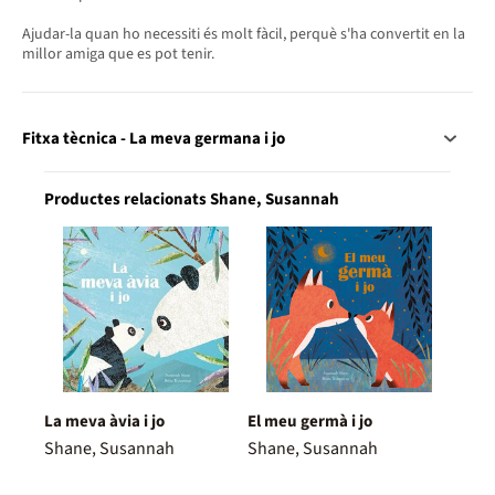
Ajudar-la quan ho necessiti és molt fàcil, perquè s'ha convertit en la
millor amiga que es pot tenir.
Fitxa tècnica - La meva germana i jo
Productes relacionats Shane, Susannah
La meva àvia i jo
El meu germà i jo
Shane, Susannah
Shane, Susannah