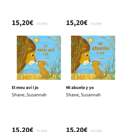
15,20€
15,20€
16,00€
16,00€
El meu avi i jo
Mi abuelo y yo
Shane, Susannah
Shane, Susannah
15,20€
15,20€
16,00€
16,00€