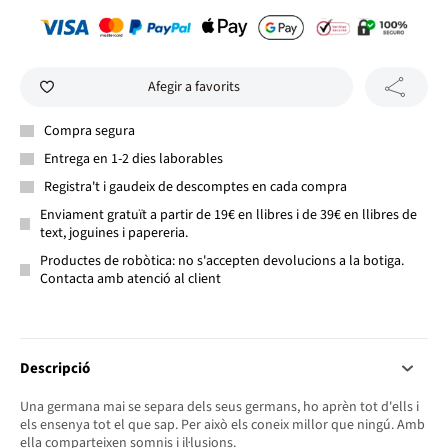
Afegir a favorits
Compra segura
Entrega en 1-2 dies laborables
Registra't i gaudeix de descomptes en cada compra
Enviament gratuït a partir de 19€ en llibres i de 39€ en llibres de
text, joguines i papereria.
Productes de robòtica: no s'accepten devolucions a la botiga.
Contacta amb atenció al client
Descripció
Una germana mai se separa dels seus germans, ho aprèn tot d'ells i
els ensenya tot el que sap. Per això els coneix millor que ningú. Amb
ella comparteixen somnis i il·lusions.