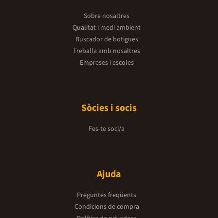
Sobre nosaltres
Qualitat i medi ambient
Buscador de botigues
Treballa amb nosaltres
Empreses i escoles
Sòcies i socis
Fes-te soci/a
Ajuda
Preguntes freqüents
Condicions de compra