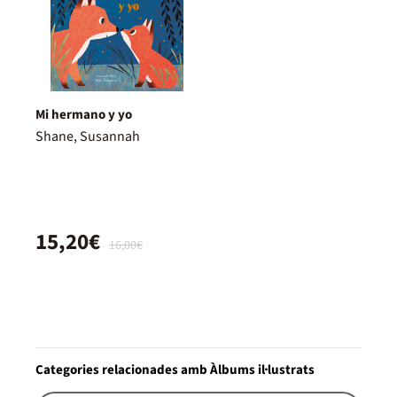
Mi hermano y yo
Shane, Susannah
15,20€
16,00€
Categories relacionades amb Àlbums il·lustrats