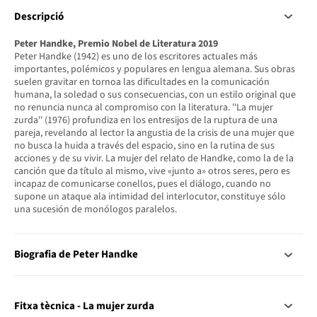
Descripció
Peter Handke, Premio Nobel de Literatura 2019
Peter Handke (1942) es uno de los escritores actuales más
importantes, polémicos y populares en lengua alemana. Sus obras
suelen gravitar en tornoa las dificultades en la comunicación
humana, la soledad o sus consecuencias, con un estilo original que
no renuncia nunca al compromiso con la literatura. ''La mujer
zurda'' (1976) profundiza en los entresijos de la ruptura de una
pareja, revelando al lector la angustia de la crisis de una mujer que
no busca la huida a través del espacio, sino en la rutina de sus
acciones y de su vivir. La mujer del relato de Handke, como la de la
canción que da título al mismo, vive «junto a» otros seres, pero es
incapaz de comunicarse conellos, pues el diálogo, cuando no
supone un ataque ala intimidad del interlocutor, constituye sólo
una sucesión de monólogos paralelos.
Biografia de Peter Handke
Fitxa tècnica - La mujer zurda