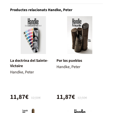
Productes relacionats Handke, Peter
La doctrina del Sainte-
Por los pueblos
Victoire
Handke, Peter
Handke, Peter
11,87€
11,87€
12,50€
12,50€