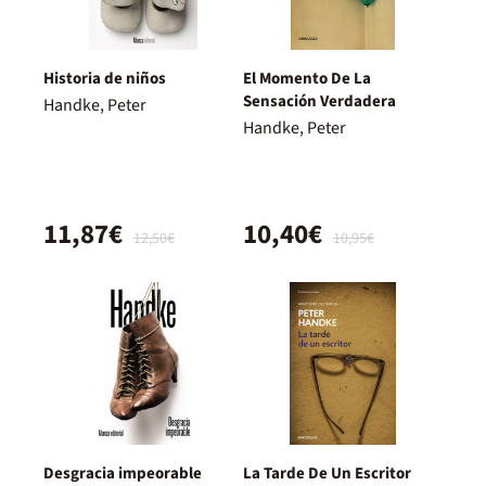
Historia de niños
El Momento De La
Sensación Verdadera
Handke, Peter
Handke, Peter
11,87€
10,40€
12,50€
10,95€
Desgracia impeorable
La Tarde De Un Escritor