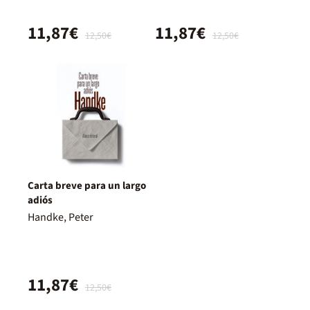
11,87€
11,87€
12,50€
12,50€
Carta breve para un largo
adiós
Handke, Peter
11,87€
12,50€