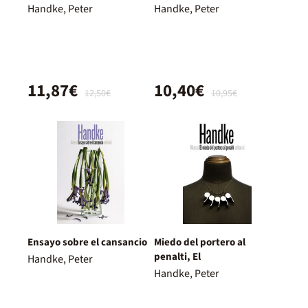
Handke, Peter
Handke, Peter
11,87€
10,40€
12,50€
10,95€
Ensayo sobre el cansancio
Miedo del portero al
penalti, El
Handke, Peter
Handke, Peter