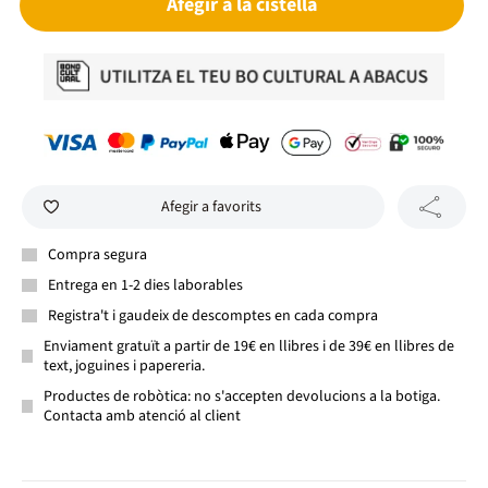
Afegir a la cistella
Afegir a favorits
Compra segura
Entrega en 1-2 dies laborables
Registra't i gaudeix de descomptes en cada compra
Enviament gratuït a partir de 19€ en llibres i de 39€ en llibres de
text, joguines i papereria.
Productes de robòtica: no s'accepten devolucions a la botiga.
Contacta amb atenció al client