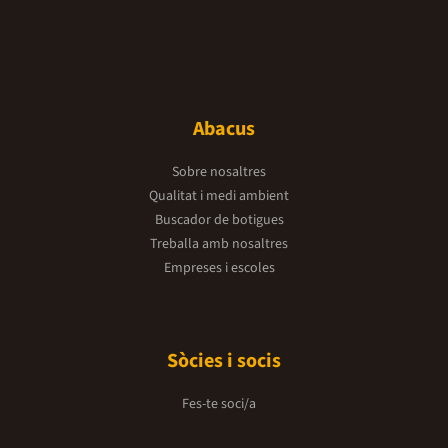
Abacus
Sobre nosaltres
Qualitat i medi ambient
Buscador de botigues
Treballa amb nosaltres
Empreses i escoles
Sòcies i socis
Fes-te soci/a