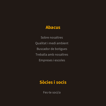
Abacus
Sobre nosaltres
Qualitat i medi ambient
Buscador de botigues
Treballa amb nosaltres
Empreses i escoles
Sòcies i socis
Fes-te soci/a