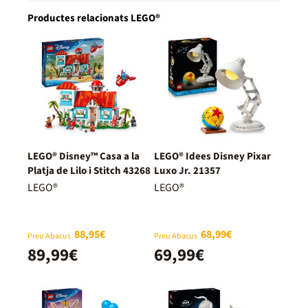
Productes relacionats LEGO®
LEGO® Disney™ Casa a la
LEGO® Idees Disney Pixar
Platja de Lilo i Stitch 43268
Luxo Jr. 21357
LEGO®
LEGO®
88,95€
68,99€
Preu Abacus
Preu Abacus
89,99€
69,99€