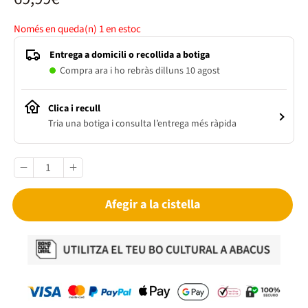
Només en queda(n)
1
en estoc
Entrega a domicili o recollida a botiga
Compra ara i ho rebràs dilluns 10 agost
Clica i recull
Tria una botiga i consulta l’entrega més ràpida
Afegir a la cistella