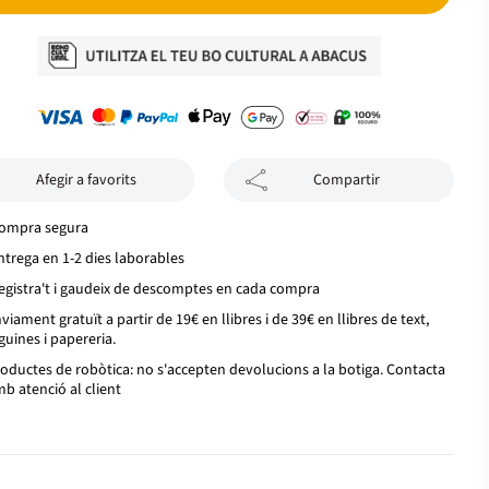
Afegir a favorits
Compartir
ompra segura
ntrega en 1-2 dies laborables
egistra't i gaudeix de descomptes en cada compra
viament gratuït a partir de 19€ en llibres i de 39€ en llibres de text,
guines i papereria.
oductes de robòtica: no s'accepten devolucions a la botiga. Contacta
b atenció al client