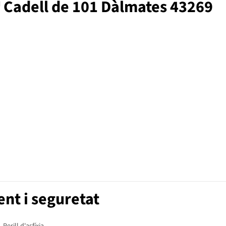
™ Cadell de 101 Dàlmates 43269
nt i seguretat