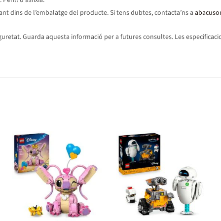
erill d'asfíxia.
ant dins de l’embalatge del producte. Si tens dubtes, contacta’ns a
abacuso
etat. Guarda aquesta informació per a futures consultes. Les especificacion