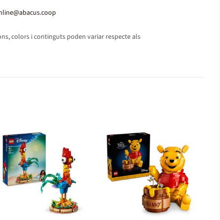
nline@abacus.coop
s, colors i continguts poden variar respecte als