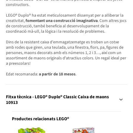
constructors.
LEGO® Duplo® ha estat meticulosament dissenyat per a alliberar la
creativitat,
fomentant una construcció imaginativa
. Com altres jocs
de construcció, també beneficia al desenvolupament de la
coordinació mà-ull, la lògica i la resolució de problemes.
Dins de la resistent caixa d'emmagatzematge es troben un cotxe
amb rodes que giren, una teulada, una finestra, flors, pa, figures de
persones, maons decorats amb els números 1, 2 i 3…, així com un
assortiment de maons originals d'atractius colors. Un regal ideal per
a preescolars!
Edat recomanada:
a partir de 18 mesos
.
Fitxa tècnica - LEGO® Duplo® Classic Caixa de maons
10913
Productes relacionats LEGO®