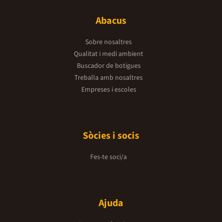
Abacus
Sobre nosaltres
Qualitat i medi ambient
Buscador de botigues
Treballa amb nosaltres
Empreses i escoles
Sòcies i socis
Fes-te soci/a
Ajuda