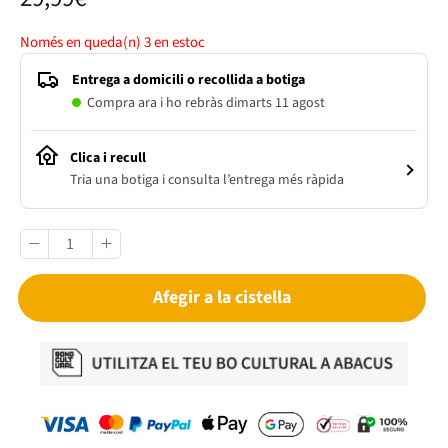
Només en queda(n)
3
en estoc
Entrega a domicili o recollida a botiga
Compra ara i ho rebràs dimarts 11 agost
Clica i recull
Tria una botiga i consulta l’entrega més ràpida
Afegir a la cistella