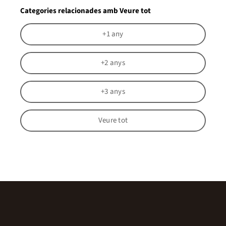
Categories relacionades amb Veure tot
+1 any
+2 anys
+3 anys
Veure tot