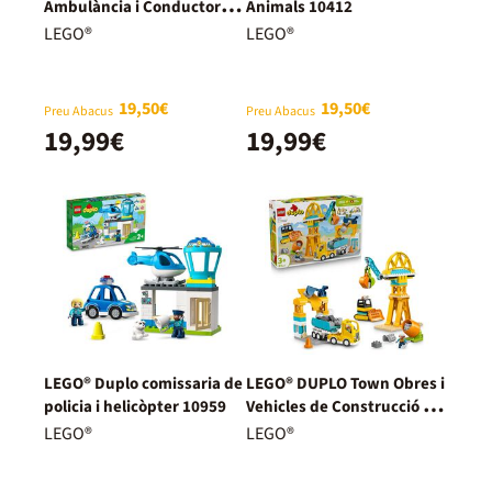
Ambulància i Conductor
Animals 10412
10447
LEGO®
LEGO®
19,50€
19,50€
Preu Abacus
Preu Abacus
19,99€
19,99€
LEGO® Duplo comissaria de
LEGO® DUPLO Town Obres i
policia i helicòpter 10959
Vehicles de Construcció “3
en 1” 10476
LEGO®
LEGO®