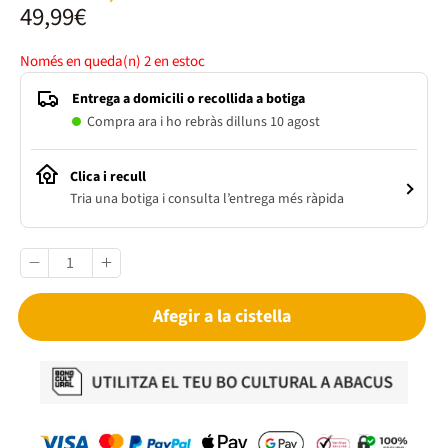
49,99€
Només en queda(n)
2
en estoc
Entrega a domicili o recollida a botiga
Compra ara i ho rebràs dilluns 10 agost
Clica i recull
Tria una botiga i consulta l’entrega més ràpida
Afegir a la cistella