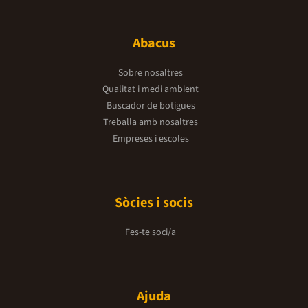
Abacus
Sobre nosaltres
Qualitat i medi ambient
Buscador de botigues
Treballa amb nosaltres
Empreses i escoles
Sòcies i socis
Fes-te soci/a
Ajuda