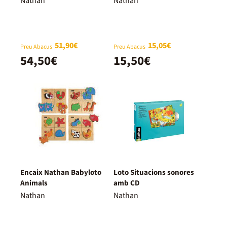
Nathan
Nathan
51,90€
15,05€
Preu Abacus
Preu Abacus
54,50€
15,50€
Encaix Nathan Babyloto
Loto Situacions sonores
Animals
amb CD
Nathan
Nathan