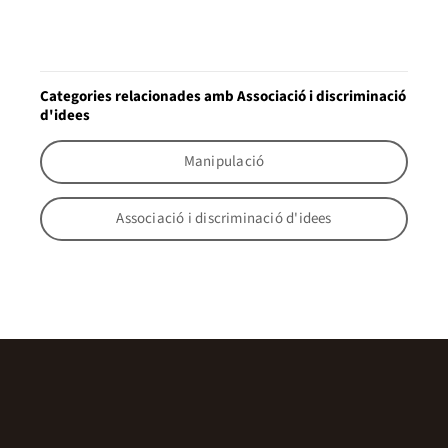
Categories relacionades amb Associació i discriminació
d'idees
Manipulació
Associació i discriminació d'idees