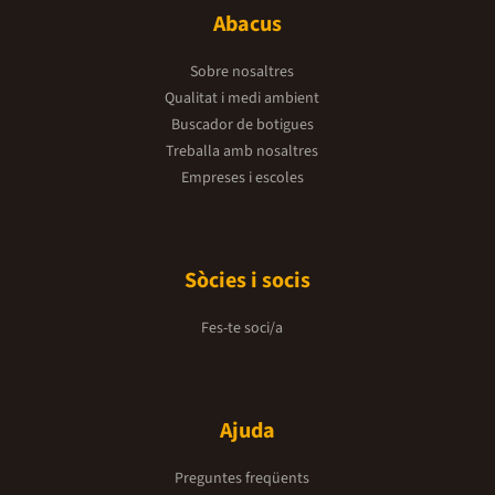
Abacus
Sobre nosaltres
Qualitat i medi ambient
Buscador de botigues
Treballa amb nosaltres
Empreses i escoles
Sòcies i socis
Fes-te soci/a
Ajuda
Preguntes freqüents