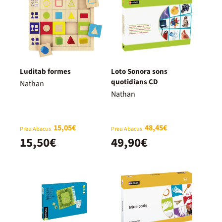
Luditab formes
Loto Sonora sons
quotidians CD
Nathan
Nathan
15,05€
48,45€
Preu Abacus
Preu Abacus
15,50€
49,90€