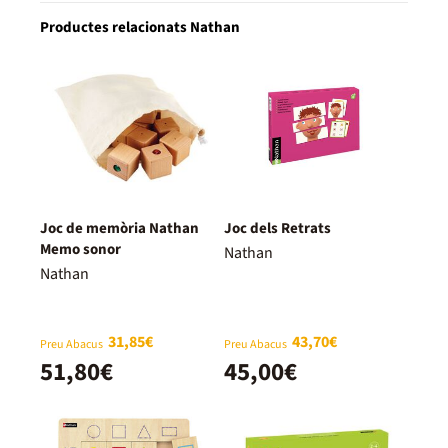
Productes relacionats Nathan
Joc de memòria Nathan
Joc dels Retrats
Memo sonor
Nathan
Nathan
31,85€
43,70€
Preu Abacus
Preu Abacus
51,80€
45,00€