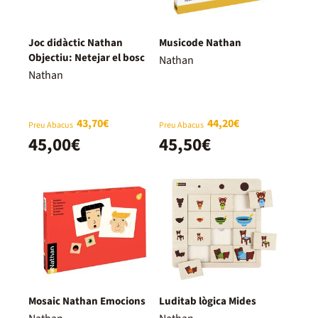
Joc didàctic Nathan
Musicode Nathan
Objectiu: Netejar el bosc
Nathan
Nathan
43,70€
44,20€
Preu Abacus
Preu Abacus
45,00€
45,50€
Mosaic Nathan Emocions
Luditab lògica Mides