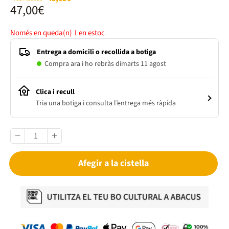
47,00€
Només en queda(n)
1
en estoc
Entrega a domicili o recollida a botiga
Compra ara i ho rebràs dimarts 11 agost
Clica i recull
Tria una botiga i consulta l’entrega més ràpida
Afegir a la cistella