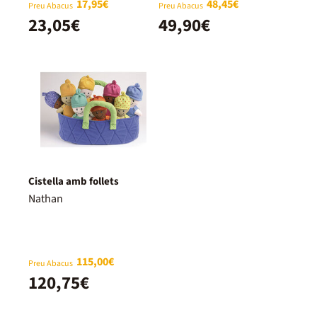
17,95€
48,45€
Preu Abacus
Preu Abacus
23,05€
49,90€
Cistella amb follets
Nathan
115,00€
Preu Abacus
120,75€