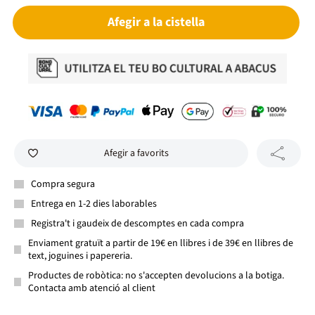
Afegir a la cistella
Afegir a favorits
Compra segura
Entrega en 1-2 dies laborables
Registra't i gaudeix de descomptes en cada compra
Enviament gratuït a partir de 19€ en llibres i de 39€ en llibres de
text, joguines i papereria.
Productes de robòtica: no s'accepten devolucions a la botiga.
Contacta amb atenció al client