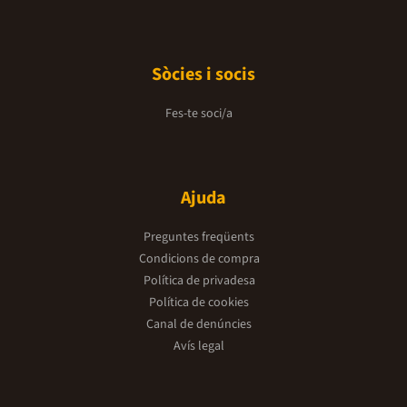
Sòcies i socis
Fes-te soci/a
Ajuda
Preguntes freqüents
Condicions de compra
Política de privadesa
Política de cookies
Canal de denúncies
Avís legal