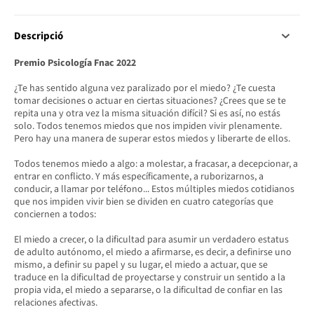
Descripció
Premio Psicología Fnac 2022
¿Te has sentido alguna vez paralizado por el miedo? ¿Te cuesta
tomar decisiones o actuar en ciertas situaciones? ¿Crees que se te
repita una y otra vez la misma situación difícil? Si es así, no estás
solo. Todos tenemos miedos que nos impiden vivir plenamente.
Pero hay una manera de superar estos miedos y liberarte de ellos.
Todos tenemos miedo a algo: a molestar, a fracasar, a decepcionar, a
entrar en conflicto. Y más específicamente, a ruborizarnos, a
conducir, a llamar por teléfono... Estos múltiples miedos cotidianos
que nos impiden vivir bien se dividen en cuatro categorías que
conciernen a todos:
El miedo a crecer, o la dificultad para asumir un verdadero estatus
de adulto autónomo, el miedo a afirmarse, es decir, a definirse uno
mismo, a definir su papel y su lugar, el miedo a actuar, que se
traduce en la dificultad de proyectarse y construir un sentido a la
propia vida, el miedo a separarse, o la dificultad de confiar en las
relaciones afectivas.