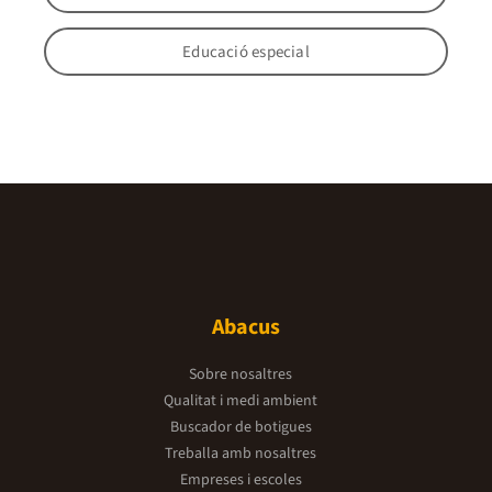
Educació especial
Abacus
Sobre nosaltres
Qualitat i medi ambient
Buscador de botigues
Treballa amb nosaltres
Empreses i escoles