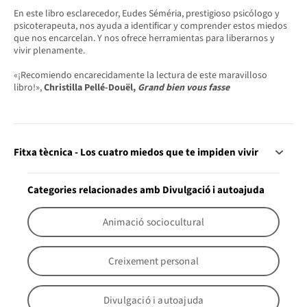
En este libro esclarecedor, Eudes Séméria, prestigioso psicólogo y
psicoterapeuta, nos ayuda a identificar y comprender estos miedos
que nos encarcelan. Y nos ofrece herramientas para liberarnos y
vivir plenamente.
«¡Recomiendo encarecidamente la lectura de este maravilloso
libro!»,
Christilla Pellé-Douël,
Grand bien vous fasse
Fitxa tècnica - Los cuatro miedos que te impiden vivir
Categories relacionades amb Divulgació i autoajuda
Animació sociocultural
Creixement personal
Divulgació i autoajuda