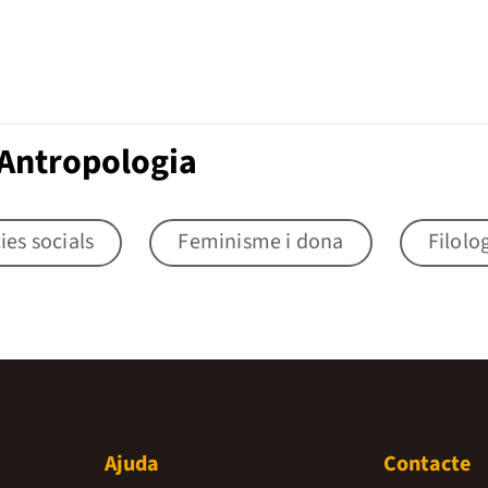
 Antropologia
ies socials
Feminisme i dona
Filolo
Ajuda
Contacte