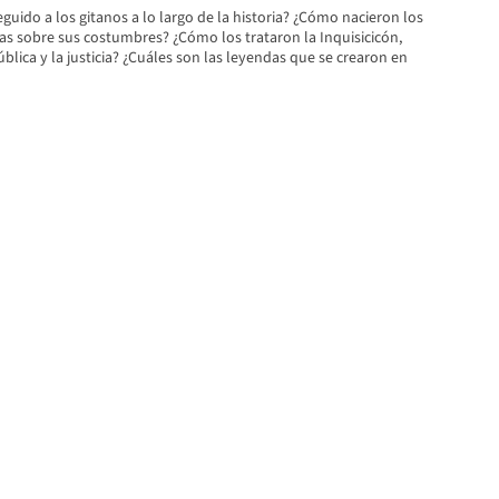
guido a los gitanos a lo largo de la historia? ¿Cómo nacieron los
as sobre sus costumbres? ¿Cómo los trataron la Inquisicicón,
blica y la justicia? ¿Cuáles son las leyendas que se crearon en