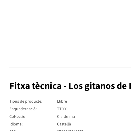
Fitxa tècnica - Los gitanos de
Tipus de producte:
Llibre
Enquadernació:
TT001
Col·lecció:
Cla-de-ma
Idioma:
Castellà