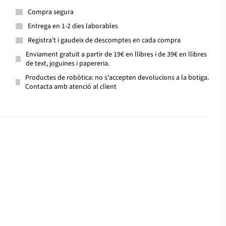
Compra segura
Entrega en 1-2 dies laborables
Registra't i gaudeix de descomptes en cada compra
Enviament gratuït a partir de 19€ en llibres i de 39€ en llibres
de text, joguines i papereria.
Productes de robòtica: no s'accepten devolucions a la botiga.
Contacta amb atenció al client