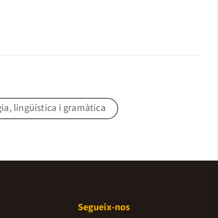
gia, lingüística i gramàtica
Segueix-nos