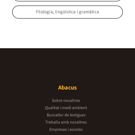
Filologia, lingüística i gramàtica
Abacus
Sobre nosaltres
Qualitat i medi ambient
Buscador de botigues
Treballa amb nosaltres
Empreses i escoles