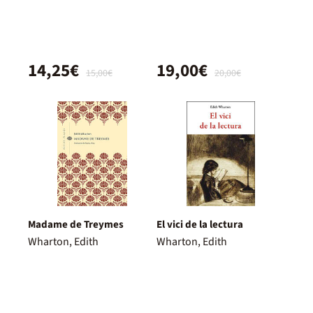
14,25€
19,00€
15,00€
20,00€
Madame de Treymes
El vici de la lectura
Wharton, Edith
Wharton, Edith