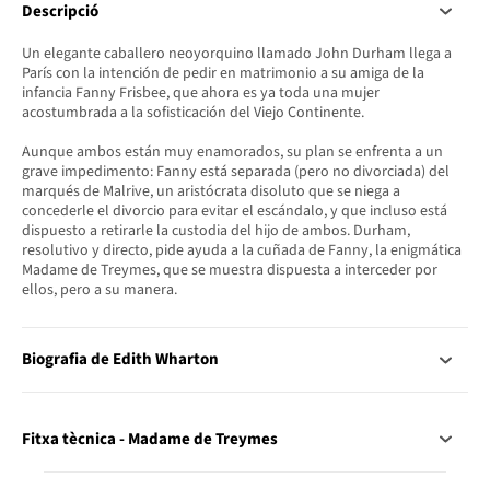
Descripció
Un elegante caballero neoyorquino llamado John Durham llega a
París con la intención de pedir en matrimonio a su amiga de la
infancia Fanny Frisbee, que ahora es ya toda una mujer
acostumbrada a la sofisticación del Viejo Continente.
Aunque ambos están muy enamorados, su plan se enfrenta a un
grave impedimento: Fanny está separada (pero no divorciada) del
marqués de Malrive, un aristócrata disoluto que se niega a
concederle el divorcio para evitar el escándalo, y que incluso está
dispuesto a retirarle la custodia del hijo de ambos. Durham,
resolutivo y directo, pide ayuda a la cuñada de Fanny, la enigmática
Madame de Treymes, que se muestra dispuesta a interceder por
ellos, pero a su manera.
Biografia de Edith Wharton
Fitxa tècnica - Madame de Treymes