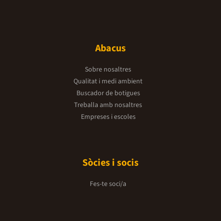
Abacus
Sobre nosaltres
Qualitat i medi ambient
Buscador de botigues
Treballa amb nosaltres
Empreses i escoles
Sòcies i socis
Fes-te soci/a