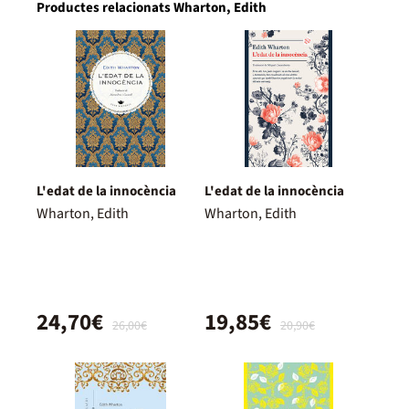
Productes relacionats Wharton, Edith
L'edat de la innocència
L'edat de la innocència
Wharton, Edith
Wharton, Edith
24,70€
19,85€
26,00€
20,90€