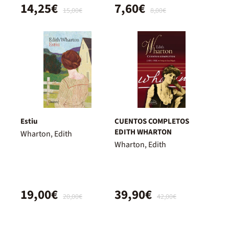
14,25€
7,60€
15,00€
8,00€
Estiu
CUENTOS COMPLETOS
EDITH WHARTON
Wharton, Edith
Wharton, Edith
19,00€
39,90€
20,00€
42,00€