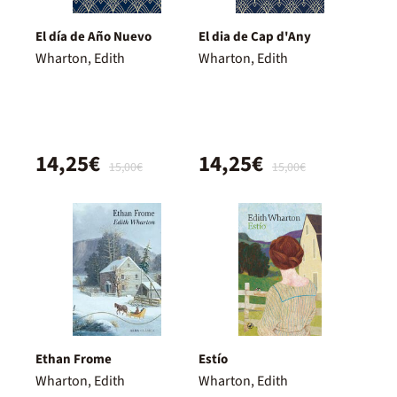
El día de Año Nuevo
El dia de Cap d'Any
Wharton, Edith
Wharton, Edith
14,25€
14,25€
15,00€
15,00€
Ethan Frome
Estío
Wharton, Edith
Wharton, Edith