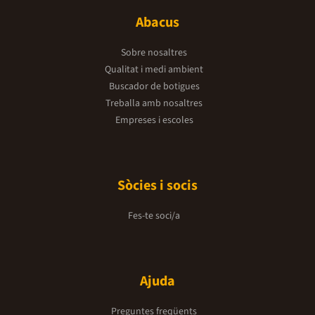
Abacus
Sobre nosaltres
Qualitat i medi ambient
Buscador de botigues
Treballa amb nosaltres
Empreses i escoles
Sòcies i socis
Fes-te soci/a
Ajuda
Preguntes freqüents