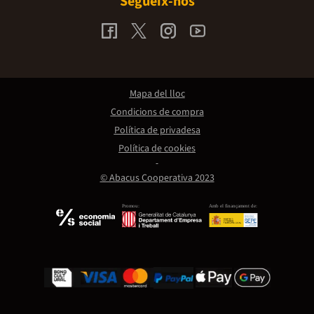
Segueix-nos
Mapa del lloc
Condicions de compra
Política de privadesa
Política de cookies
© Abacus Cooperativa 2023
Promou:
Amb el finançament de: