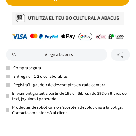
Afegir a favorits
Compra segura
Entrega en 1-2 dies laborables
Registra't i gaudeix de descomptes en cada compra
Enviament gratuït a partir de 19€ en llibres i de 39€ en llibres de
text, joguines i papereria.
Productes de robòtica: no s'accepten devolucions a la botiga.
Contacta amb atenció al client