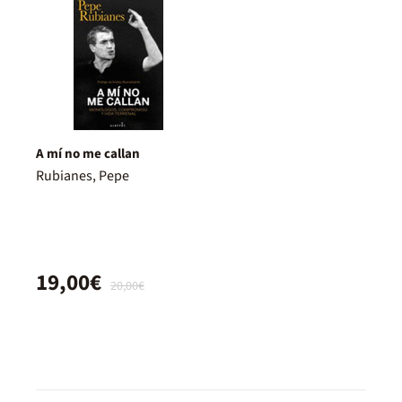
A mí no me callan
Rubianes, Pepe
19,00€
20,00€