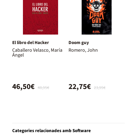
El libro del Hacker
Doom guy
Caballero Velasco, María
Romero, John
Ángel
46,50€
22,75€
48,95€
23,95€
Categories relacionades amb Software