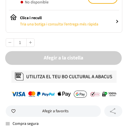
No disponible
Clica i recull
Tria una botiga i consulta l’entrega més ràpida
Afegir a la cistella
Afegir a favorits
Compra segura