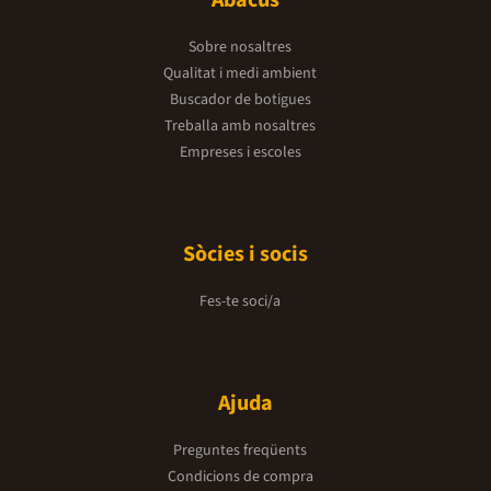
Sobre nosaltres
Qualitat i medi ambient
Buscador de botigues
Treballa amb nosaltres
Empreses i escoles
Sòcies i socis
Fes-te soci/a
Ajuda
Preguntes freqüents
Condicions de compra