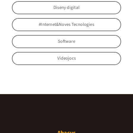
Diseny digital
#Internet&Noves Tecnologies
Software
Videojocs
Abacus