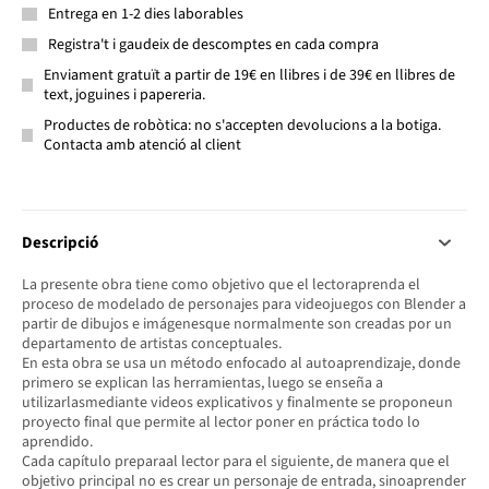
Entrega en 1-2 dies laborables
Registra't i gaudeix de descomptes en cada compra
Enviament gratuït a partir de 19€ en llibres i de 39€ en llibres de
text, joguines i papereria.
Productes de robòtica: no s'accepten devolucions a la botiga.
Contacta amb atenció al client
Descripció
La presente obra tiene como objetivo que el lectoraprenda el
proceso de modelado de personajes para videojuegos con Blender a
partir de dibujos e imágenesque normalmente son creadas por un
departamento de artistas conceptuales.
En esta obra se usa un método enfocado al autoaprendizaje, donde
primero se explican las herramientas, luego se enseña a
utilizarlasmediante videos explicativos y finalmente se proponeun
proyecto final que permite al lector poner en práctica todo lo
aprendido.
Cada capítulo preparaal lector para el siguiente, de manera que el
objetivo principal no es crear un personaje de entrada, sinoaprender