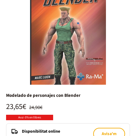
Modelado de personajes con Blender
23,65€
24,90€
Avui -5% en llibres
Disponibilitat online
Avisa'm