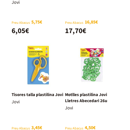
Jovi
5,75€
16,85€
Preu Abacus
Preu Abacus
6,05€
17,70€
Tisores talla plastilina Jovi
Motlles plastilina Jovi
Lletres Abecedari 26u
Jovi
Jovi
3,45€
4,50€
Preu Abacus
Preu Abacus