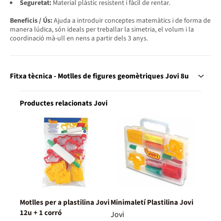
Seguretat:
Material plàstic resistent i fàcil de rentar.
Beneficis / Ús:
Ajuda a introduir conceptes matemàtics i de forma de
manera lúdica, són ideals per treballar la simetria, el volum i la
coordinació mà-ull en nens a partir dels 3 anys.
Fitxa tècnica - Motlles de figures geomètriques Jovi 8u
Productes relacionats Jovi
Motlles per a plastilina Jovi
Minimaletí Plastilina Jovi
12u + 1 corró
Jovi