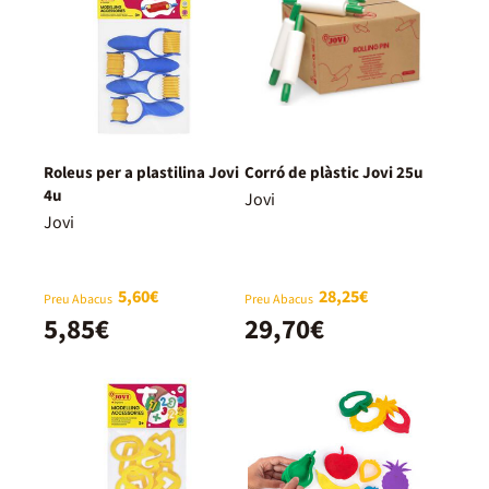
Roleus per a plastilina Jovi
Corró de plàstic Jovi 25u
4u
Jovi
Jovi
5,60€
28,25€
Preu Abacus
Preu Abacus
5,85€
29,70€