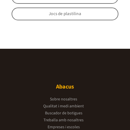
Jocs de plastilina
Abacus
Sobre nosaltres
Qualitat i medi ambient
Buscador de botigues
Treballa amb nosaltres
Empreses i escoles