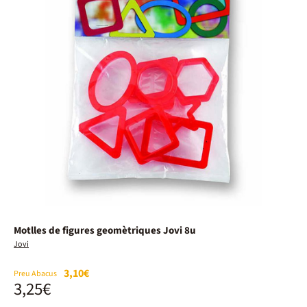
Motlles de figures geomètriques Jovi 8u
Jovi
3,10€
Preu Abacus
3,25€