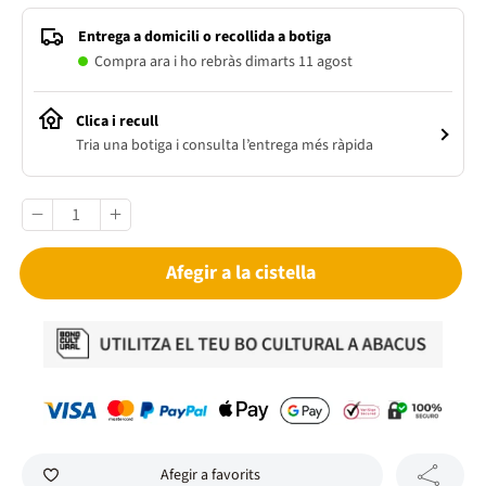
Entrega a domicili o recollida a botiga
Compra ara i ho rebràs dimarts 11 agost
Clica i recull
Tria una botiga i consulta l’entrega més ràpida
Afegir a la cistella
Afegir a favorits