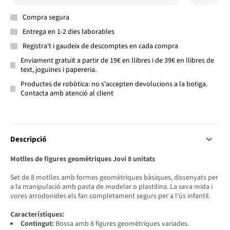
Compra segura
Entrega en 1-2 dies laborables
Registra't i gaudeix de descomptes en cada compra
Enviament gratuït a partir de 19€ en llibres i de 39€ en llibres de
text, joguines i papereria.
Productes de robòtica: no s'accepten devolucions a la botiga.
Contacta amb atenció al client
Descripció
Motlles de figures geomètriques Jovi 8 unitats
Set de 8 motlles amb formes geomètriques bàsiques, dissenyats per
a la manipulació amb pasta de modelar o plastilina. La seva mida i
vores arrodonides els fan completament segurs per a l'ús infantil.
Característiques:
Contingut:
Bossa amb 8 figures geomètriques variades.