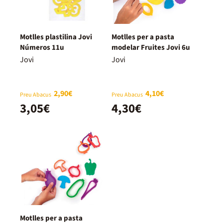
Motlles plastilina Jovi
Motlles per a pasta
Números 11u
modelar Fruites Jovi 6u
Jovi
Jovi
2,90€
4,10€
Preu Abacus
Preu Abacus
3,05€
4,30€
Motlles per a pasta