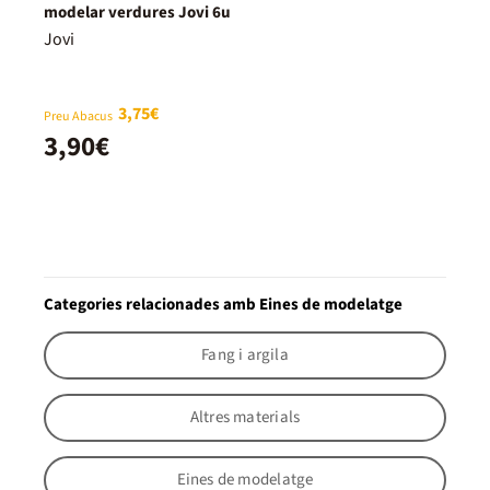
modelar verdures Jovi 6u
Jovi
3,75€
Preu Abacus
3,90€
Categories relacionades amb Eines de modelatge
Fang i argila
Altres materials
Eines de modelatge