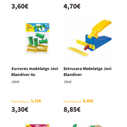
3,60€
4,70€
Xurreres modelatge Jovi
Extrusora Modelatge Jovi
Blandiver 4u
Blandiver
Jovi
Jovi
3,15€
8,45€
Preu Abacus
Preu Abacus
3,30€
8,85€