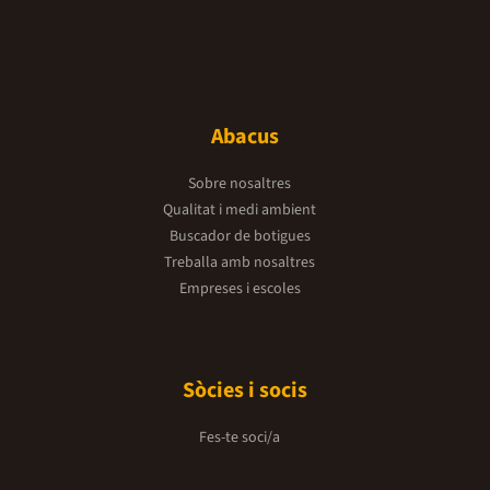
Abacus
Sobre nosaltres
Qualitat i medi ambient
Buscador de botigues
Treballa amb nosaltres
Empreses i escoles
Sòcies i socis
Fes-te soci/a