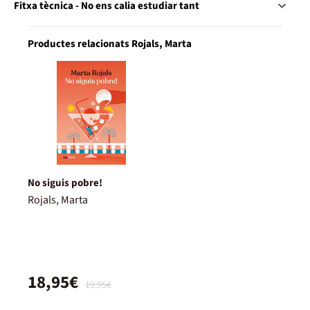
Fitxa tècnica - No ens calia estudiar tant
Productes relacionats Rojals, Marta
No siguis pobre!
Rojals, Marta
18,95€
19,95€