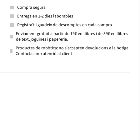
Compra segura
Entrega en 1-2 dies laborables
Registra't i gaudeix de descomptes en cada compra
Enviament gratuït a partir de 19€ en llibres i de 39€ en llibres
de text, joguines i papereria.
Productes de robòtica: no s'accepten devolucions a la botiga.
Contacta amb atenció al client