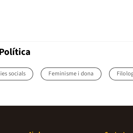
Política
ies socials
Feminisme i dona
Filolo