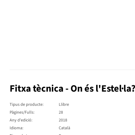
Fitxa tècnica - On és l'Estel·la
Tipus de producte:
Llibre
Pàgines/Fulls:
28
Any d'edició:
2018
Idioma:
Català