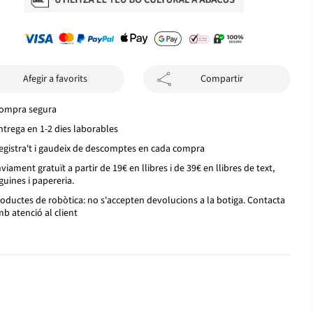
Afegir a favorits
Compartir
ompra segura
ntrega en 1-2 dies laborables
egistra't i gaudeix de descomptes en cada compra
viament gratuït a partir de 19€ en llibres i de 39€ en llibres de text,
guines i papereria.
oductes de robòtica: no s'accepten devolucions a la botiga. Contacta
b atenció al client