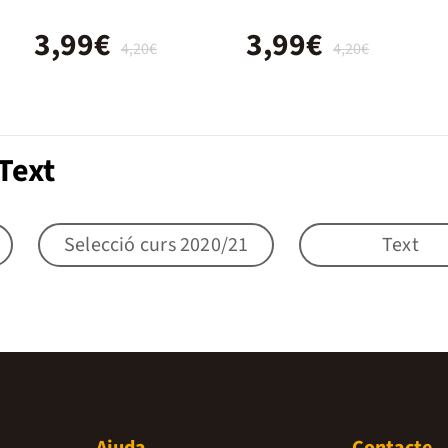
3,99€
3,99€
4,20€
4,20€
Text
Selecció curs 2020/21
Text