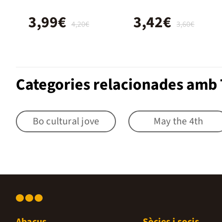
3,99€
3,42€
4,20€
3,60€
Categories relacionades amb 
Bo cultural jove
May the 4th