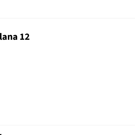
alana 12