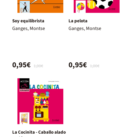
Soy equilibrista
La pelota
Ganges, Montse
Ganges, Montse
0,95€
0,95€
1,00€
1,00€
La Cocinita - Caballo alado