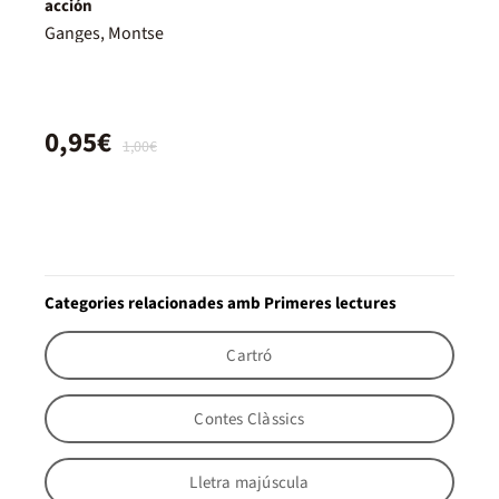
acción
Ganges, Montse
0,95€
1,00€
Categories relacionades amb Primeres lectures
Cartró
Contes Clàssics
Lletra majúscula