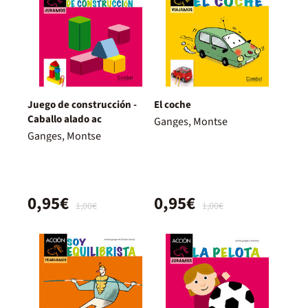
Juego de construcción -
El coche
Caballo alado ac
Ganges, Montse
Ganges, Montse
0,95€
0,95€
1,00€
1,00€