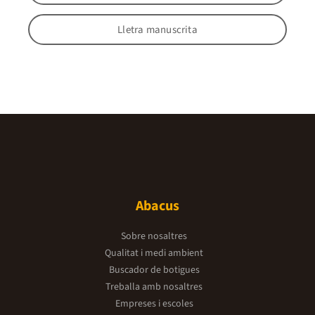
Lletra manuscrita
Abacus
Sobre nosaltres
Qualitat i medi ambient
Buscador de botigues
Treballa amb nosaltres
Empreses i escoles