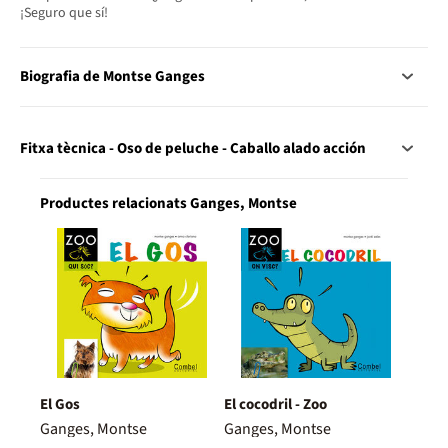
¡Seguro que sí!
Biografia de Montse Ganges
Fitxa tècnica - Oso de peluche - Caballo alado acción
Productes relacionats Ganges, Montse
El Gos
El cocodril - Zoo
Ganges, Montse
Ganges, Montse