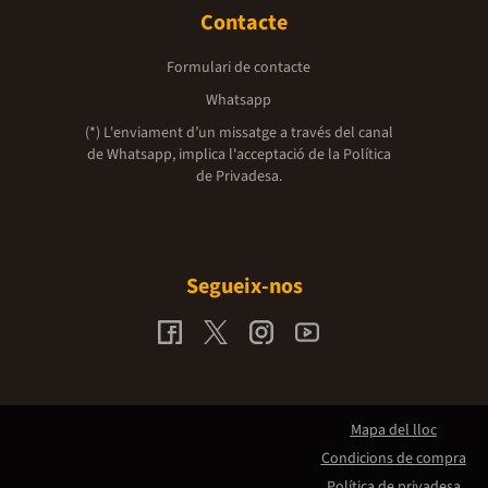
Contacte
Formulari de contacte
Whatsapp
(*) L'enviament d’un missatge a través del canal
de Whatsapp, implica l'acceptació de la
Política
de Privadesa.
Segueix-nos
Mapa del lloc
Condicions de compra
Política de privadesa