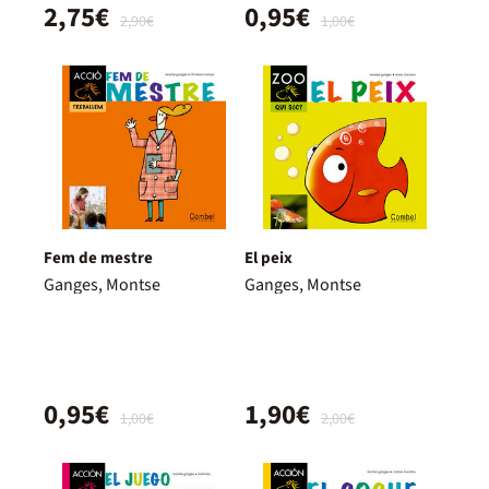
2,75€
0,95€
2,90€
1,00€
Fem de mestre
El peix
Ganges, Montse
Ganges, Montse
0,95€
1,90€
1,00€
2,00€