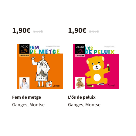
1,90€
1,90€
2,00€
2,00€
Fem de metge
L'ós de peluix
Ganges, Montse
Ganges, Montse