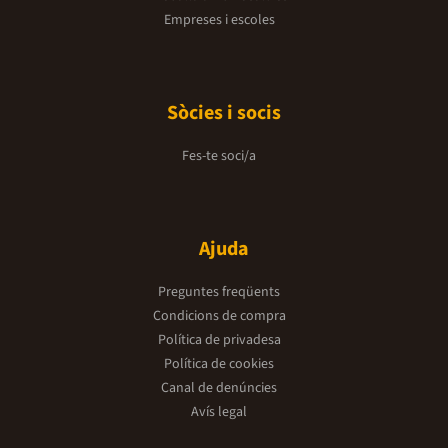
Empreses i escoles
Sòcies i socis
Fes-te soci/a
Ajuda
Preguntes freqüents
Condicions de compra
Política de privadesa
Política de cookies
Canal de denúncies
Avís legal