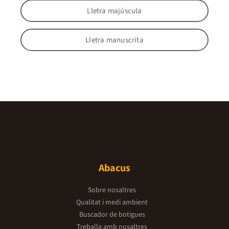
Lletra majúscula
Lletra manuscrita
Abacus
Sobre nosaltres
Qualitat i medi ambient
Buscador de botigues
Treballa amb nosaltres