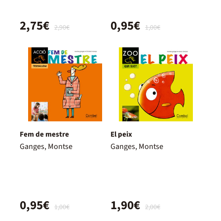
2,75€
0,95€
2,90€
1,00€
Fem de mestre
El peix
Ganges, Montse
Ganges, Montse
0,95€
1,90€
1,00€
2,00€