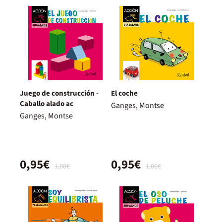
Juego de construcción -
El coche
Caballo alado ac
Ganges, Montse
Ganges, Montse
0,95€
0,95€
1,00€
1,00€