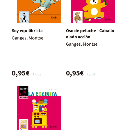
Soy equilibrista
Oso de peluche - Caballo
alado acción
Ganges, Montse
Ganges, Montse
0,95€
0,95€
1,00€
1,00€