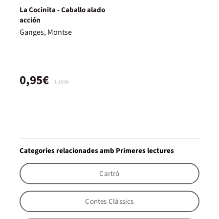
La Cocinita - Caballo alado
acción
Ganges, Montse
0,95€
1,00€
Categories relacionades amb Primeres lectures
Cartró
Contes Clàssics