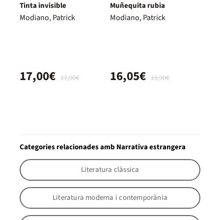
Tinta invisible
Muñequita rubia
Modiano, Patrick
Modiano, Patrick
17,00€
16,05€
17,90€
16,90€
Categories relacionades amb Narrativa estrangera
Literatura clàssica
Literatura moderna i contemporània