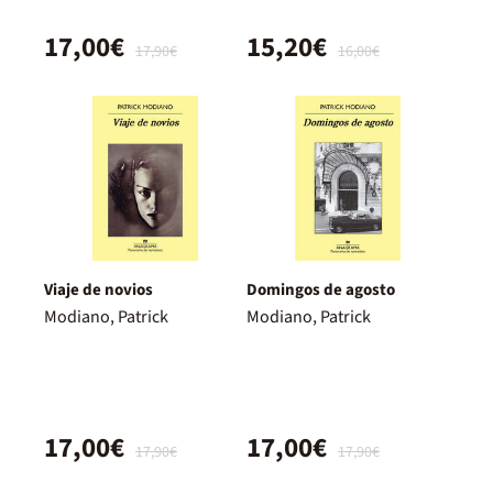
17,00€
15,20€
17,90€
16,00€
Viaje de novios
Domingos de agosto
Modiano, Patrick
Modiano, Patrick
17,00€
17,00€
17,90€
17,90€