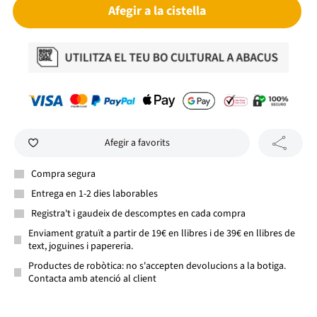
Afegir a la cistella
Afegir a favorits
Compra segura
Entrega en 1-2 dies laborables
Registra't i gaudeix de descomptes en cada compra
Enviament gratuït a partir de 19€ en llibres i de 39€ en llibres de
text, joguines i papereria.
Productes de robòtica: no s'accepten devolucions a la botiga.
Contacta amb atenció al client