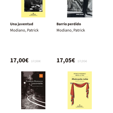
Una juventud
Barrio perdido
Modiano, Patrick
Modiano, Patrick
17,00€
17,05€
17,90€
17,95€