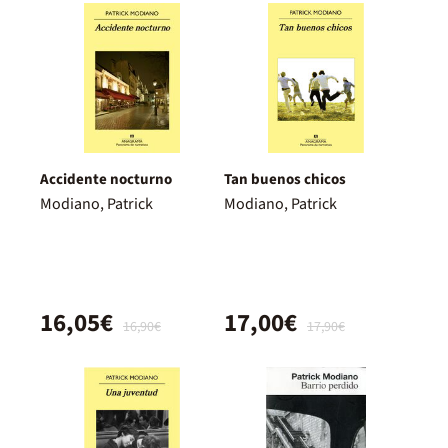
Accidente nocturno
Tan buenos chicos
Modiano, Patrick
Modiano, Patrick
16,05€
17,00€
16,90€
17,90€