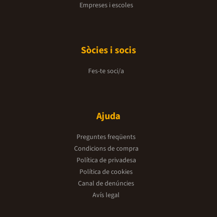
Empreses i escoles
Sòcies i socis
Fes-te soci/a
Ajuda
Preguntes freqüents
Condicions de compra
Política de privadesa
Política de cookies
Canal de denúncies
Avís legal