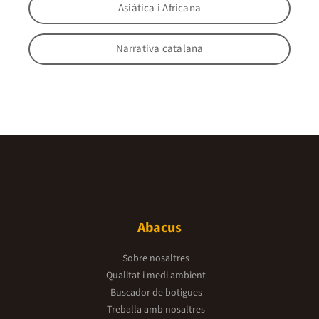
Asiàtica i Africana
Narrativa catalana
Abacus
Sobre nosaltres
Qualitat i medi ambient
Buscador de botigues
Treballa amb nosaltres