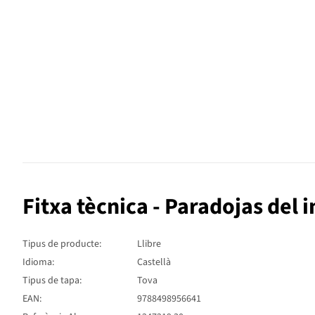
Fitxa tècnica - Paradojas de
Tipus de producte:
Llibre
Idioma:
Castellà
Tipus de tapa:
Tova
EAN:
9788498956641