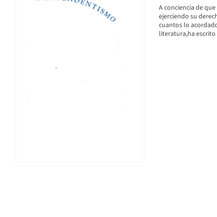
A conciencia de que 
ejerciendo su derech
cuantos lo acordado 
literatura,ha escrito