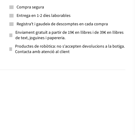
Compra segura
Entrega en 1-2 dies laborables
Registra't i gaudeix de descomptes en cada compra
Enviament gratuït a partir de 19€ en llibres i de 39€ en llibres
de text, joguines i papereria.
Productes de robòtica: no s'accepten devolucions a la botiga.
Contacta amb atenció al client