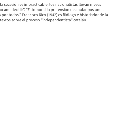
la secesión es impracticable, los nacionalistas llevan meses
o ano decidir''. ''Es inmoral la pretensión de anular pos unos
por todos.'' Francisco Rico (1942) es filólogo e historiador de la
 textos sobre el proceso ''independentista'' catalán.