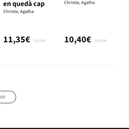
en quedà cap
Christie, Agatha
Christie, Agatha
11,35€
10,40€
11,95€
10,95€
mor