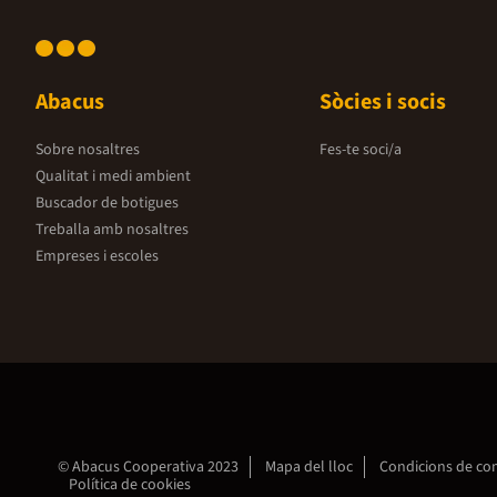
Abacus
Sòcies i socis
Sobre nosaltres
Fes-te soci/a
Qualitat i medi ambient
Buscador de botigues
Treballa amb nosaltres
Empreses i escoles
© Abacus Cooperativa 2023
Mapa del lloc
Condicions de c
Política de cookies