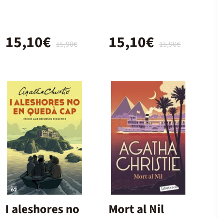
15,10€
15,10€
15,90€
15,90€
I aleshores no
Mort al Nil