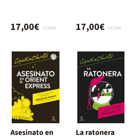
17,00€
17,00€
17,90€
17,90€
Asesinato en
La ratonera