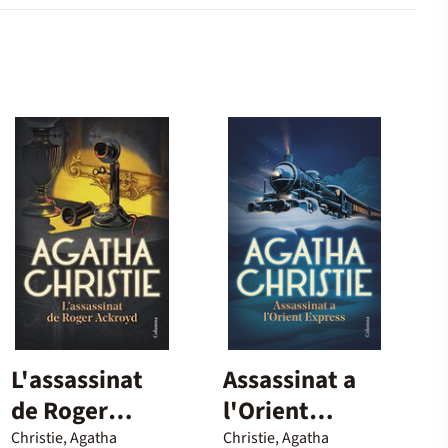
L'assassinat
Assassinat a
de Roger
l'Orient
Ackroyd
Express
Christie, Agatha
Christie, Agatha