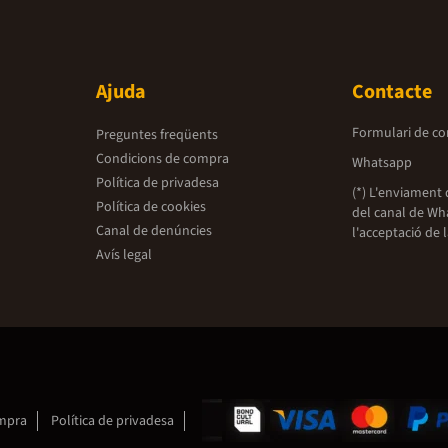
Ajuda
Contacte
Formulari de co
Preguntes freqüents
Condicions de compra
Whatsapp
Política de privadesa
(*) L'enviament 
Política de cookies
del canal de Wh
Canal de denúncies
l'acceptació de 
Avís legal
ompra
Política de privadesa