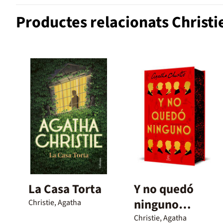
Productes relacionats Christi
La Casa Torta
Y no quedó
ninguno
Christie, Agatha
(Edición
Christie, Agatha