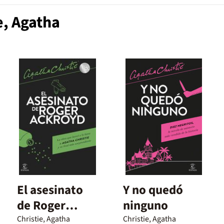
e, Agatha
El asesinato
Y no quedó
de Roger
ninguno
Ackroyd
Christie, Agatha
Christie, Agatha