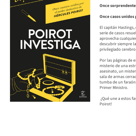
Once sorprendentes 
Once casos unidos p
El capitán Hastings, 
serie de casos resue
aprovecha cualquier 
descubrir siempre la
privilegiado cerebro
Por las páginas de e
misterio de una estr
asesinato, un miste
sala de armas cerrad
tumba de un faraón,
Primer Ministro.
¿Qué une a estos fa
Poirot!