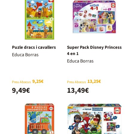
Puzle dracs i cavallers
Super Pack Disney Princess
4 en 1
Educa Borras
Educa Borras
9,25€
13,25€
Preu Abacus
Preu Abacus
9,49€
13,49€