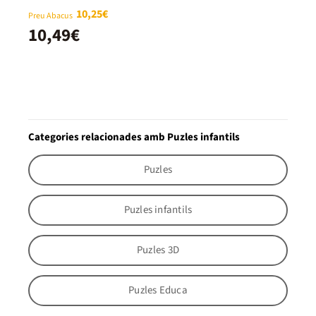
10,25€
Preu Abacus
10,49€
Categories relacionades amb Puzles infantils
Puzles
Puzles infantils
Puzles 3D
Puzles Educa