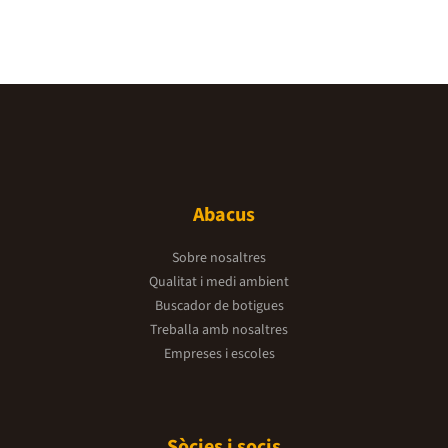
Abacus
Sobre nosaltres
Qualitat i medi ambient
Buscador de botigues
Treballa amb nosaltres
Empreses i escoles
Sòcies i socis