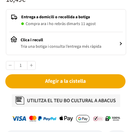
Entrega a domicili o recollida a botiga
Compra ara i ho rebràs dimarts 11 agost
Clica i recull
Tria una botiga i consulta l’entrega més ràpida
Afegir a la cistella