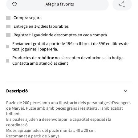
Afegir a favorits
Compra segura
Entrega en 1-2 dies laborables
Registra't i gaudeix de descomptes en cada compra
Enviament gratuït a partir de 19€ en llibres i de 39€ en llibres de
text, joguines i papereria.
Productes de robòtica: no s'accepten devolucions a la botiga.
Contacta amb atenció al client
Descripció
Puzle de 200 peces amb una il·lustració dels personatges d'Avengers
de Marvel. Puzle amb amb peces grans i resistents, i amb acabat
brillant.
Els puzles ajuden a desenvolupar la capacitat espacial i la
coordinació.
Mides aproximades del puzle muntat: 40 x 28 cm.
Recomanat a partir de 6 anys.