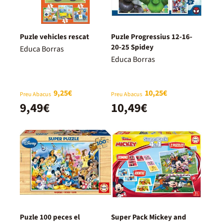
Puzle vehicles rescat
Puzle Progressius 12-16-
20-25 Spidey
Educa Borras
Educa Borras
9,25€
10,25€
Preu Abacus
Preu Abacus
9,49€
10,49€
Puzle 100 peces el
Super Pack Mickey and