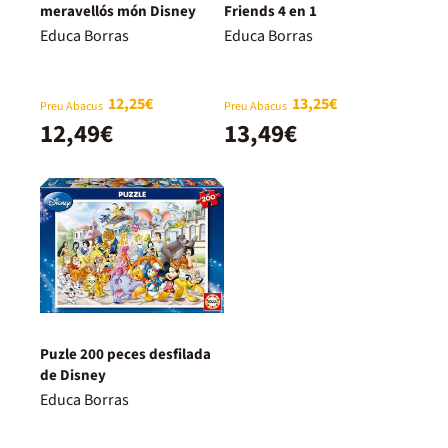
meravellós món Disney
Friends 4 en 1
Educa Borras
Educa Borras
12,25€
13,25€
Preu Abacus
Preu Abacus
12,49€
13,49€
Puzle 200 peces desfilada
de Disney
Educa Borras