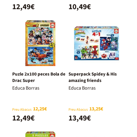
12,49€
10,49€
Puzle 2x100 peces Bola de
Superpack Spidey & His
Drac Super
amazing friends
Educa Borras
Educa Borras
12,25€
13,25€
Preu Abacus
Preu Abacus
12,49€
13,49€