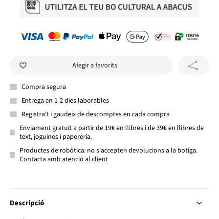
Afegir a favorits
Compra segura
Entrega en 1-2 dies laborables
Registra't i gaudeix de descomptes en cada compra
Enviament gratuït a partir de 19€ en llibres i de 39€ en llibres de
text, joguines i papereria.
Productes de robòtica: no s'accepten devolucions a la botiga.
Contacta amb atenció al client
Descripció