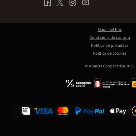
Mapa del lloc
Condicions de compra
Política de privadesa
Política de cookies
© Abacus Cooperativa 2023
Promou:
Amb 