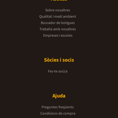
Sobre nosaltres
Qualitat i medi ambient
Buscador de botigues
Treballa amb nosaltres
Empreses i escoles
Sòcies i socis
Fes-te soci/a
Ajuda
Preguntes freqüents
Condicions de compra