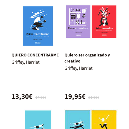
QUIERO CONCENTRARME
Quiero ser organizado y
creativo
Griffey, Harriet
Griffey, Harriet
13,30€
19,95€
14,00€
21,00€