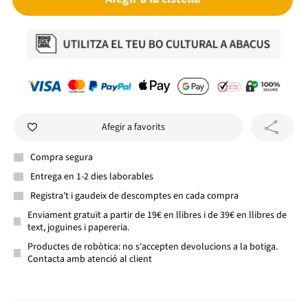
Afegir a favorits
Compra segura
Entrega en 1-2 dies laborables
Registra't i gaudeix de descomptes en cada compra
Enviament gratuït a partir de 19€ en llibres i de 39€ en llibres de
text, joguines i papereria.
Productes de robòtica: no s'accepten devolucions a la botiga.
Contacta amb atenció al client