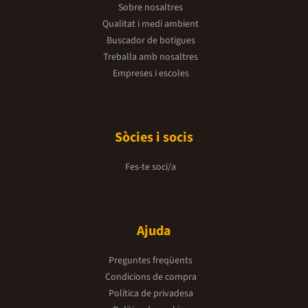
Sobre nosaltres
Qualitat i medi ambient
Buscador de botigues
Treballa amb nosaltres
Empreses i escoles
Sòcies i socis
Fes-te soci/a
Ajuda
Preguntes freqüents
Condicions de compra
Política de privadesa