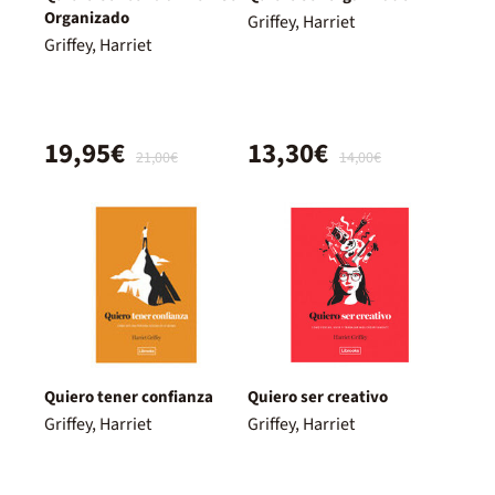
Organizado
Griffey, Harriet
Griffey, Harriet
19,95€
13,30€
21,00€
14,00€
Quiero tener confianza
Quiero ser creativo
Griffey, Harriet
Griffey, Harriet