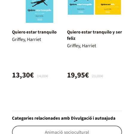
Quiero estar tranquilo
Quiero estar tranquilo y ser
feliz
Griffey, Harriet
Griffey, Harriet
13,30€
19,95€
14,00€
21,00€
Categories relacionades amb Divulgació i autoajuda
Animació sociocultural