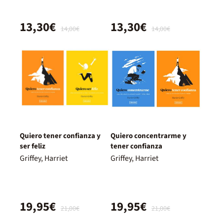
13,30€
13,30€
14,00€
14,00€
Quiero tener confianza y
Quiero concentrarme y
ser feliz
tener confianza
Griffey, Harriet
Griffey, Harriet
19,95€
19,95€
21,00€
21,00€