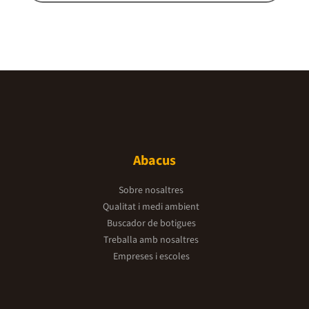
Abacus
Sobre nosaltres
Qualitat i medi ambient
Buscador de botigues
Treballa amb nosaltres
Empreses i escoles