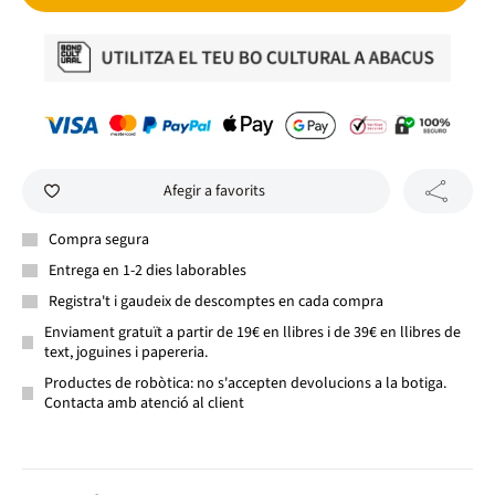
Afegir a favorits
Compra segura
Entrega en 1-2 dies laborables
Registra't i gaudeix de descomptes en cada compra
Enviament gratuït a partir de 19€ en llibres i de 39€ en llibres de
text, joguines i papereria.
Productes de robòtica: no s'accepten devolucions a la botiga.
Contacta amb atenció al client