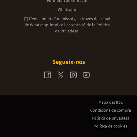
Formulari de contacte
Whatsapp
(*) L'enviament d’un missatge a través del canal
de Whatsapp, implica l'acceptació de la
Política
de Privadesa.
Segueix-nos
Mapa del lloc
Condicions de compra
Política de privadesa
Política de cookies