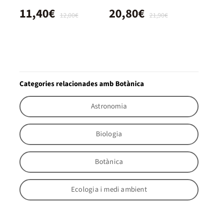
11,40€
20,80€
12,00€
21,90€
Categories relacionades amb Botànica
Astronomia
Biologia
Botànica
Ecologia i medi ambient