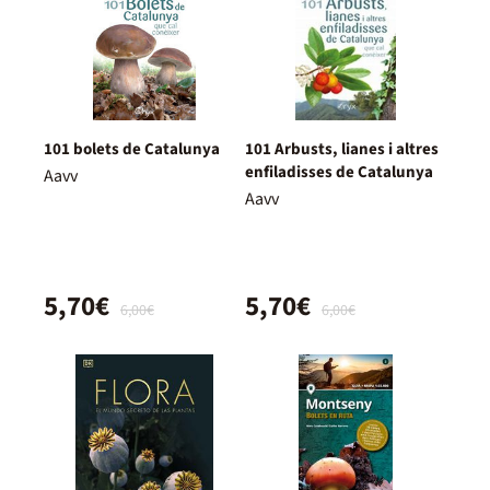
101 bolets de Catalunya
101 Arbusts, lianes i altres
enfiladisses de Catalunya
Aavv
Aavv
5,70€
5,70€
6,00€
6,00€