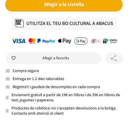
Afegir a la cistella
Afegir a favorits
Compra segura
Entrega en 1-2 dies laborables
Registra't i gaudeix de descomptes en cada compra
Enviament gratuït a partir de 19€ en llibres i de 39€ en llibres de
text, joguines i papereria.
Productes de robòtica: no s'accepten devolucions a la botiga.
Contacta amb atenció al client