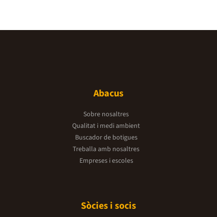
Abacus
Sobre nosaltres
Qualitat i medi ambient
Buscador de botigues
Treballa amb nosaltres
Empreses i escoles
Sòcies i socis