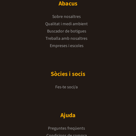
Abacus
Sobre nosaltres
Qualitat i medi ambient
Buscador de botigues
Treballa amb nosaltres
Empreses i escoles
Sòcies i socis
Fes-te soci/a
Ajuda
Preguntes freqüents
Condicions de compra