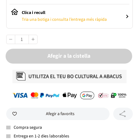
Clica i recull
Tria una botiga i consulta l’entrega més ràpida
Afegir a la cistella
Afegir a favorits
Compra segura
Entrega en 1-2 dies laborables