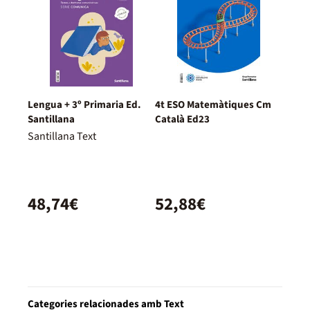
Lengua + 3º Primaria Ed.
4t ESO Matemàtiques Cm
Santillana
Català Ed23
Santillana Text
48,74€
52,88€
Categories relacionades amb Text