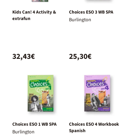
Kids Can! 4 Activity &
Choices ESO 3 WB SPA
extrafun
Burlington
32,43€
25,30€
Choices ESO 1 WB SPA
Choices ESO 4 Workbook
Spanish
Burlington