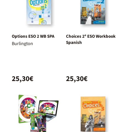
Options ESO 2 WB SPA
Choices 2º ESO Workbook
Spanish
Burlington
25,30€
25,30€