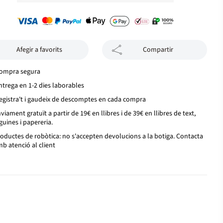
Afegir a favorits
Compartir
ompra segura
ntrega en 1-2 dies laborables
egistra't i gaudeix de descomptes en cada compra
viament gratuït a partir de 19€ en llibres i de 39€ en llibres de text,
guines i papereria.
oductes de robòtica: no s'accepten devolucions a la botiga. Contacta
b atenció al client