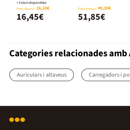
+ Colors disponibles
16,10€
49,30€
Preu Abacus
Preu Abacus
16,45€
51,85€
Categories relacionades amb 
Auriculars i altaveus
Carregadors i p