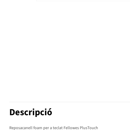
Descripció
Reposacanell foam per a teclat Fellowes PlusTouch