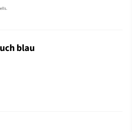
ells.
ouch blau