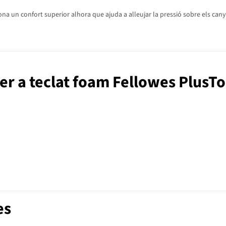
a un confort superior alhora que ajuda a alleujar la pressió sobre els cany
per a teclat foam Fellowes PlusT
es