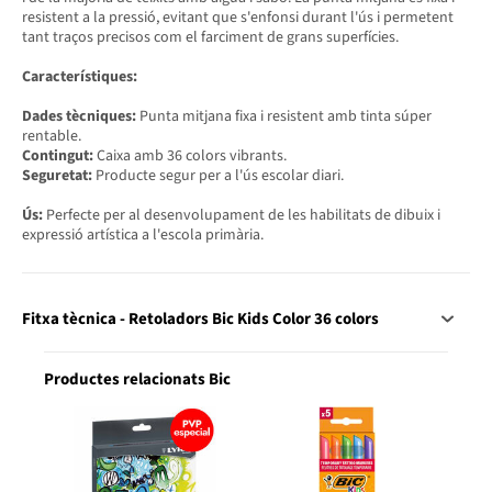
resistent a la pressió, evitant que s'enfonsi durant l'ús i permetent
tant traços precisos com el farciment de grans superfícies.
Característiques:
Dades tècniques:
Punta mitjana fixa i resistent amb tinta súper
rentable.
Contingut:
Caixa amb 36 colors vibrants.
Seguretat:
Producte segur per a l'ús escolar diari.
Ús:
Perfecte per al desenvolupament de les habilitats de dibuix i
expressió artística a l'escola primària.
Fitxa tècnica - Retoladors Bic Kids Color 36 colors
Productes relacionats Bic