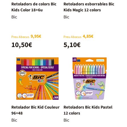
Retoladors de colors Bic
Retoladors esborrables Bic
Kids Color 18+6u
Kids Magic 12 colors
Bic
Bic
9,95€
4,85€
Preu Abacus
Preu Abacus
10,50€
5,10€
Retolador Bic Kid Couleur
Retoladors Bic Kids Pastel
96+48
12 colors
Bic
Bic