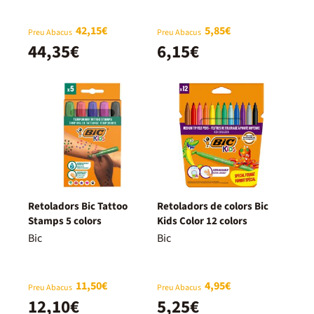
42,15€
5,85€
Preu Abacus
Preu Abacus
44,35€
6,15€
Retoladors Bic Tattoo
Retoladors de colors Bic
Stamps 5 colors
Kids Color 12 colors
Bic
Bic
11,50€
4,95€
Preu Abacus
Preu Abacus
12,10€
5,25€