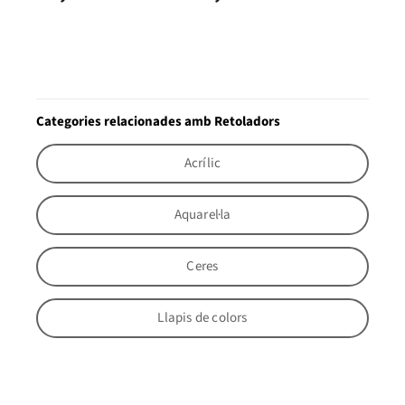
Categories relacionades amb Retoladors
Acrílic
Aquarel·la
Ceres
Llapis de colors