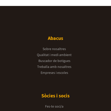
Abacus
Sobre nosaltres
Qualitat i medi ambient
Buscador de botigues
Treballa amb nosaltres
Empreses i escoles
Sòcies i socis
Fes-te soci/a