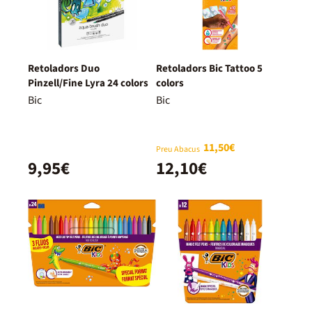
Retoladors Duo
Retoladors Bic Tattoo 5
Pinzell/Fine Lyra 24 colors
colors
Bic
Bic
11,50€
Preu Abacus
9,95€
12,10€