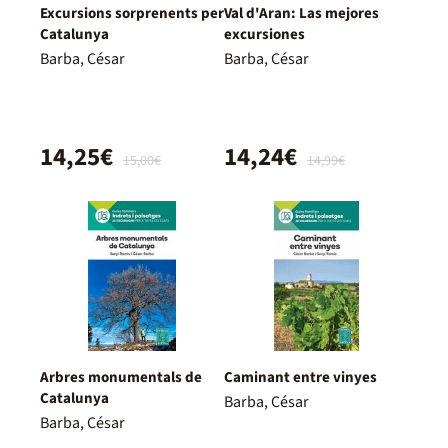
Excursions sorprenents per
Val d'Aran: Las mejores
Catalunya
excursiones
Barba, César
Barba, César
14,25€
14,24€
15,00€
14,99€
Arbres monumentals de
Caminant entre vinyes
Catalunya
Barba, César
Barba, César