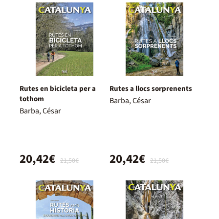
Rutes en bicicleta per a
Rutes a llocs sorprenents
tothom
Barba, César
Barba, César
20,42€
20,42€
21,50€
21,50€