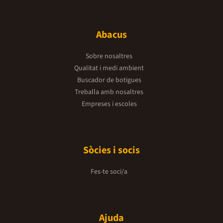
Abacus
Sobre nosaltres
Qualitat i medi ambient
Buscador de botigues
Treballa amb nosaltres
Empreses i escoles
Sòcies i socis
Fes-te soci/a
Ajuda