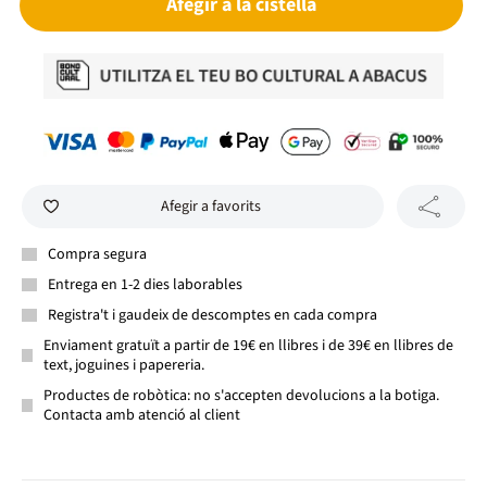
Afegir a la cistella
Afegir a favorits
Compra segura
Entrega en 1-2 dies laborables
Registra't i gaudeix de descomptes en cada compra
Enviament gratuït a partir de 19€ en llibres i de 39€ en llibres de
text, joguines i papereria.
Productes de robòtica: no s'accepten devolucions a la botiga.
Contacta amb atenció al client