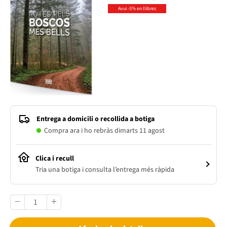
Avui -5% en llibres
Entrega a domicili o recollida a botiga
Compra ara i ho rebràs dimarts 11 agost
Clica i recull
Tria una botiga i consulta l’entrega més ràpida