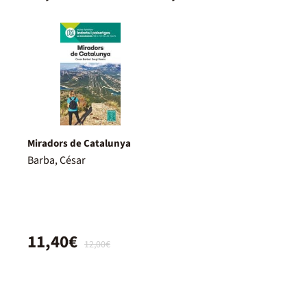
Miradors de Catalunya
Barba, César
11,40€
12,00€