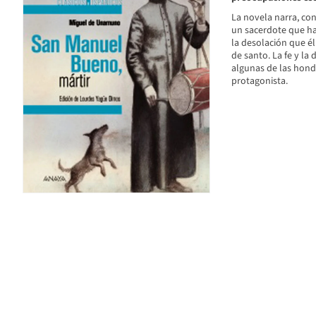
La novela narra, con
un sacerdote que ha 
la desolación que él
de santo. La fe y la 
algunas de las hond
protagonista.