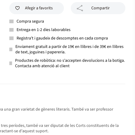
Afegir a favorits
Compartir
Compra segura
Entrega en 1-2 dies laborables
Registra't i gaudeix de descomptes en cada compra
Enviament gratuït a partir de 19€ en llibres i de 39€ en llibres
de text, joguines i papereria.
Productes de robòtica: no s'accepten devolucions a la botiga.
Contacta amb atenció al client
a una gran varietat de gèneres literaris. També va ser professor
e tres períodes, també va ser diputat de les Corts constituents de la
etractant-se d'aquest suport.