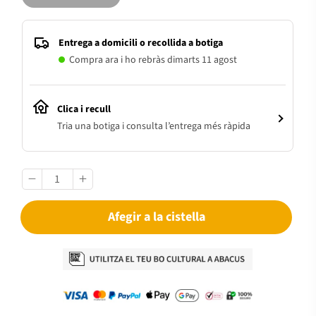
Entrega a domicili o recollida a botiga
Compra ara i ho rebràs dimarts 11 agost
Clica i recull
Tria una botiga i consulta l’entrega més ràpida
Afegir a la cistella