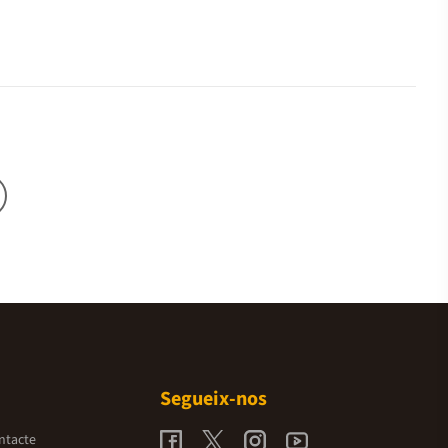
Segueix-nos
ntacte