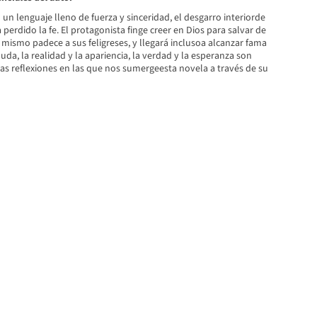
 un lenguaje lleno de fuerza y sinceridad, el desgarro interiorde
perdido la fe. El protagonista finge creer en Dios para salvar de
 mismo padece a sus feligreses, y llegará inclusoa alcanzar fama
duda, la realidad y la apariencia, la verdad y la esperanza son
as reflexiones en las que nos sumergeesta novela a través de su