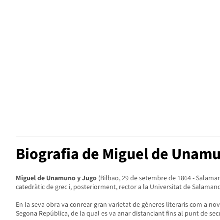
Biografia de Miguel de Unam
Miguel de Unamuno y Jugo
(Bilbao, 29 de setembre de 1864 - Salamanc
catedràtic de grec i, posteriorment, rector a la Universitat de Salamanc
En la seva obra va conrear gran varietat de gèneres literaris com a nove
Segona República, de la qual es va anar distanciant fins al punt de secun