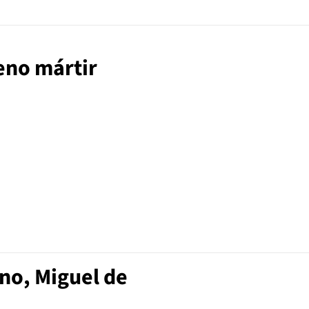
eno mártir
no, Miguel de