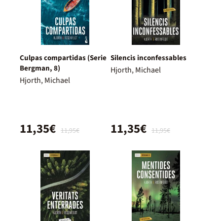
Culpas compartidas (Serie
Silencis inconfessables
Bergman, 8)
Hjorth, Michael
Hjorth, Michael
11,35€
11,35€
11,95€
11,95€