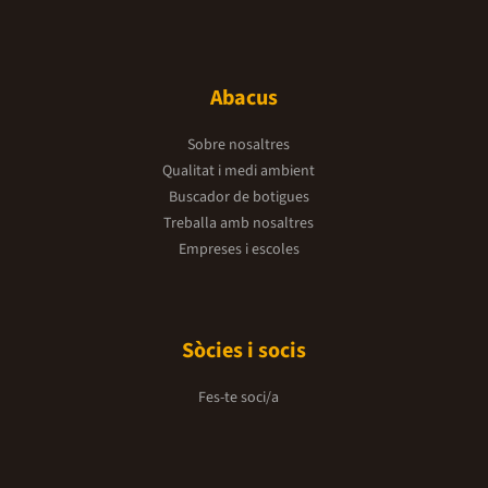
Abacus
Sobre nosaltres
Qualitat i medi ambient
Buscador de botigues
Treballa amb nosaltres
Empreses i escoles
Sòcies i socis
Fes-te soci/a