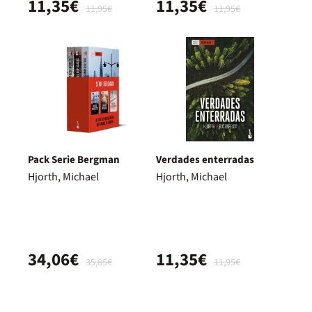
11,35€
11,35€
11,95€
11,95€
Pack Serie Bergman
Verdades enterradas
Hjorth, Michael
Hjorth, Michael
34,06€
11,35€
35,85€
11,95€