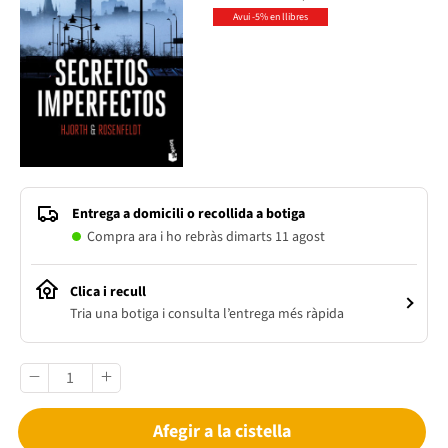
Avui -5% en llibres
Entrega a domicili o recollida a botiga
Compra ara i ho rebràs dimarts 11 agost
Clica i recull
Tria una botiga i consulta l’entrega més ràpida
Afegir a la cistella