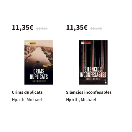
11,35€
11,35€
11,95€
11,95€
Crims duplicats
Silencios inconfesables
Hjorth, Michael
Hjorth, Michael