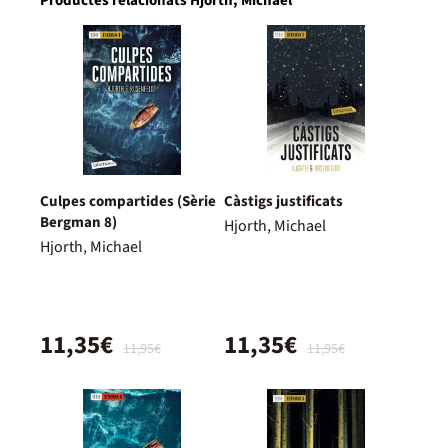
Productes relacionats Hjorth, Michael
Culpes compartides (Sèrie
Càstigs justificats
Bergman 8)
Hjorth, Michael
Hjorth, Michael
11,35€
11,35€
11,95€
11,95€