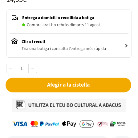
Entrega a domicili o recollida a botiga
Compra ara i ho rebràs dimarts 11 agost
Clica i recull
Tria una botiga i consulta l’entrega més ràpida
Afegir a la cistella