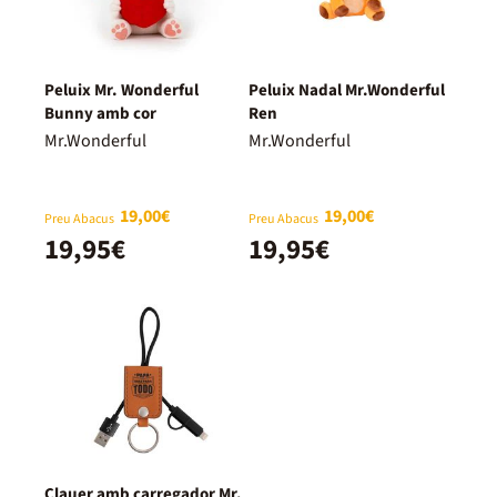
Peluix Mr. Wonderful
Peluix Nadal Mr.Wonderful
Bunny amb cor
Ren
Mr.Wonderful
Mr.Wonderful
19,00€
19,00€
Preu Abacus
Preu Abacus
19,95€
19,95€
Clauer amb carregador Mr.