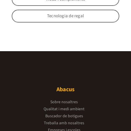
Tecnologia de regal
Abacus
Sobre nosaltres
Qualitat i medi ambient
Buscador de botigues
Treballa amb nosaltres
Empreses i escoles