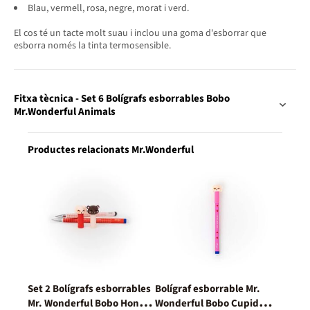
Blau, vermell, rosa, negre, morat i verd.
El cos té un tacte molt suau i inclou una goma d'esborrar que
esborra només la tinta termosensible.
Fitxa tècnica - Set 6 Bolígrafs esborrables Bobo
Mr.Wonderful Animals
Productes relacionats Mr.Wonderful
Set 2 Bolígrafs esborrables
Bolígraf esborrable Mr.
Mr. Wonderful Bobo Honey
Wonderful Bobo Cupid