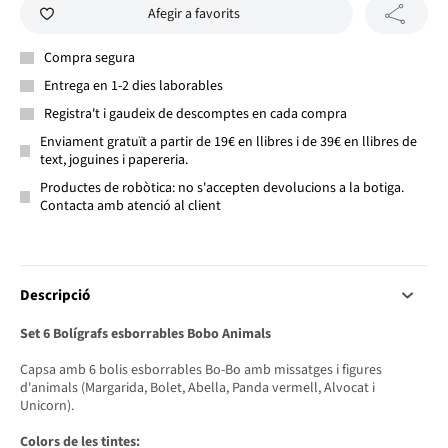
Afegir a favorits
Compra segura
Entrega en 1-2 dies laborables
Registra't i gaudeix de descomptes en cada compra
Enviament gratuït a partir de 19€ en llibres i de 39€ en llibres de
text, joguines i papereria.
Productes de robòtica: no s'accepten devolucions a la botiga.
Contacta amb atenció al client
Descripció
Set 6 Bolígrafs esborrables Bobo Animals
Capsa amb 6 bolis esborrables Bo-Bo amb missatges i figures
d'animals (Margarida, Bolet, Abella, Panda vermell, Alvocat i
Unicorn).
Colors de les tintes: