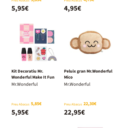
Preu Abacus
Preu Abacus
5,95€
4,95€
Kit Decoratiu Mr.
Peluix gran Mr.Wonderful
Wonderful Make It Fun
Mico
Mr.Wonderful
Mr.Wonderful
5,85€
22,30€
Preu Abacus
Preu Abacus
5,95€
22,95€