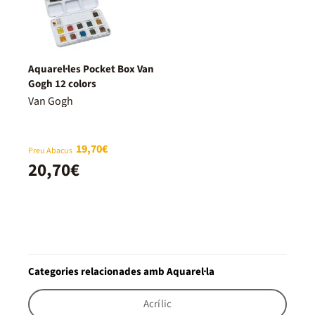
Aquarel·les Pocket Box Van
Gogh 12 colors
Van Gogh
19,70€
Preu Abacus
20,70€
Categories relacionades amb Aquarel·la
Acrílic