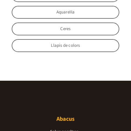
Aquarel·la
Ceres
Llapis de colors
Abacus