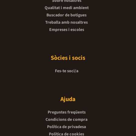
Sobre nosaltres
Qualitat i medi ambient
Buscador de botigues
Treballa amb nosaltres
Empreses i escoles
Sòcies i socis
Fes-te soci/a
Ajuda
Preguntes freqüents
Condicions de compra
Política de privadesa
Política de cookies