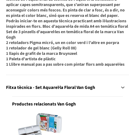
aplicar capes semitransparents, que s'aniran superposant per
aconseguir colors més foscos. Es pinta de clar a fosc, és a dir, no
es pinta el color blanc, sinó que es reserva el blanc del paper.
Podràs iniciar-te en aquesta tècnica practicant amb il·lustracions
inspirades en flors. Bloc d'aquarel·la de mida A4 en temàtica floral
Set de 3 pinzells d'aquarel·les en temàtica floral de la marca Van
Gogh
2 retoladors Pigma micró, un en color verd i l'altre en porpra
1 retolador de gel blanc (Gelly Roll 08)
1 llapis de grafit de la marca Bruynzeel
1 Paleta d'artista de plàstic
1 Llibre manual pas a pas sobre com pintar flors amb aquarel·les
Fitxa tècnica - Set Aquarel·la Floral Van Gogh
Productes relacionats Van Gogh