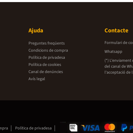
Ajuda
Contacte
Formulari de co
Preguntes freqüents
Condicions de compra
Whatsapp
Política de privadesa
(*) L'enviament 
Política de cookies
del canal de Wh
Canal de denúncies
l'acceptació de 
Avís legal
ompra
Política de privadesa