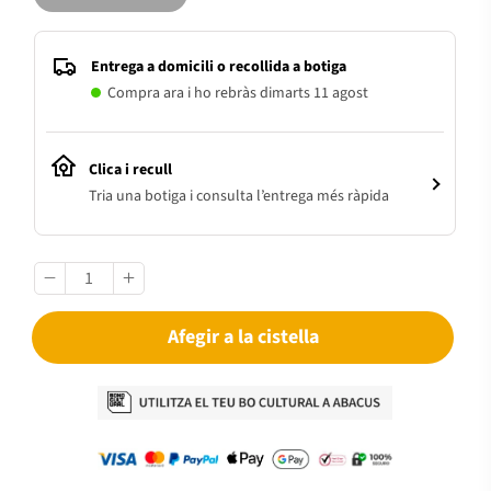
Entrega a domicili o recollida a botiga
Compra ara i ho rebràs dimarts 11 agost
Clica i recull
Tria una botiga i consulta l’entrega més ràpida
Afegir a la cistella