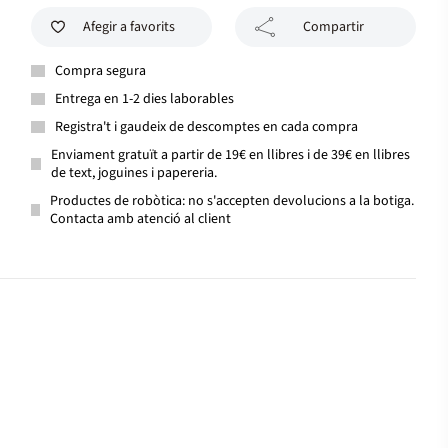
Afegir a favorits
Compartir
Compra segura
Entrega en 1-2 dies laborables
Registra't i gaudeix de descomptes en cada compra
Enviament gratuït a partir de 19€ en llibres i de 39€ en llibres
de text, joguines i papereria.
Productes de robòtica: no s'accepten devolucions a la botiga.
Contacta amb atenció al client