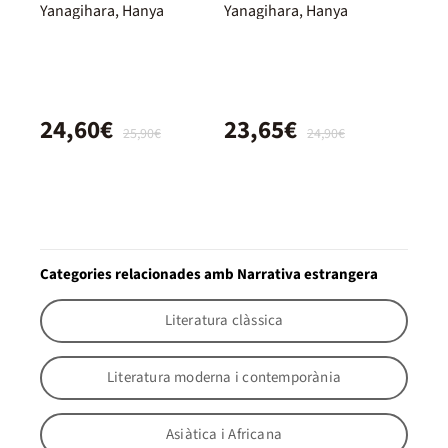
Yanagihara, Hanya
Yanagihara, Hanya
24,60€
23,65€
25,90€
24,90€
Categories relacionades amb Narrativa estrangera
Literatura clàssica
Literatura moderna i contemporània
Asiàtica i Africana