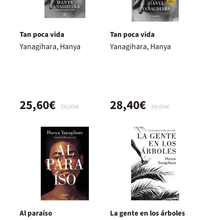
Tan poca vida
Tan poca vida
Yanagihara, Hanya
Yanagihara, Hanya
25,60€
28,40€
26,95€
29,90€
Al paraíso
La gente en los árboles