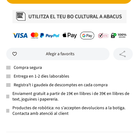
Afegir a favorits
Compra segura
Entrega en 1-2 dies laborables
Registra't i gaudeix de descomptes en cada compra
Enviament gratuït a partir de 19€ en llibres i de 39€ en llibres de
text, joguines i papereria.
Productes de robòtica: no s'accepten devolucions a la botiga.
Contacta amb atenció al client