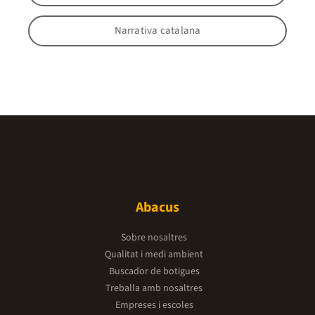
Narrativa catalana
Abacus
Sobre nosaltres
Qualitat i medi ambient
Buscador de botigues
Treballa amb nosaltres
Empreses i escoles