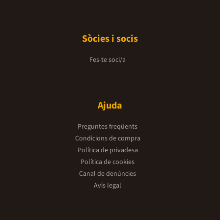
Sòcies i socis
Fes-te soci/a
Ajuda
Preguntes freqüents
Condicions de compra
Política de privadesa
Política de cookies
Canal de denúncies
Avís legal