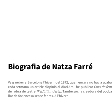
Biografia de Natza Farré
Vaig néixer a Barcelona l’hivern del 1972, quan encara no havia acabat 
cada setmana un article d’opinió al diari Ara i he publicat
Curs de fem
de l’obra de teatre
IF (L’últim desig)
. També soc la creadora del podc
llar de foc encesa sense fer res. A l’hivern.