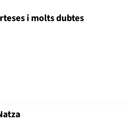
erteses i molts dubtes
Natza