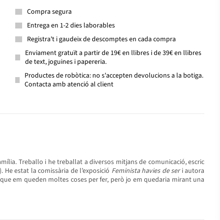
Compra segura
Entrega en 1-2 dies laborables
Registra't i gaudeix de descomptes en cada compra
Enviament gratuït a partir de 19€ en llibres i de 39€ en llibres
de text, joguines i papereria.
Productes de robòtica: no s'accepten devolucions a la botiga.
Contacta amb atenció al client
mília. Treballo i he treballat a diversos mitjans de comunicació, escric
 He estat la comissària de l’exposició
Feminista havies de ser
i autora
 que em queden moltes coses per fer, però jo em quedaria mirant una