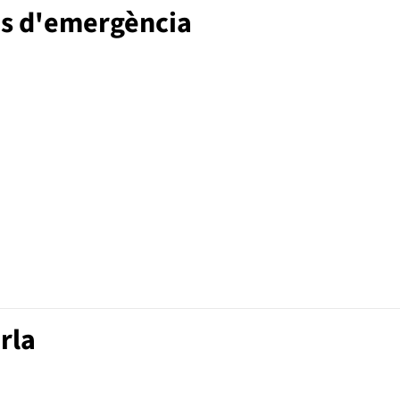
as d'emergència
rla