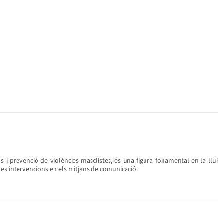
 i prevenció de violències masclistes, és una figura fonamental en la llui
ves intervencions en els mitjans de comunicació.