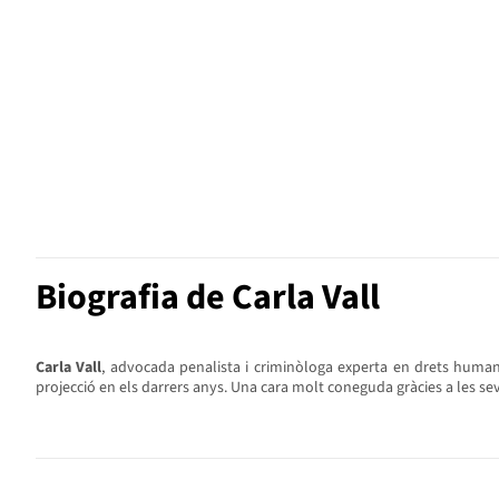
Biografia de Carla Vall
Carla Vall
, advocada penalista i criminòloga experta en drets humans
projecció en els darrers anys. Una cara molt coneguda gràcies a les se