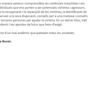
de manera amena i comprensible les violències masclistes i els
ndividuals que ens porten a ser potencials víctimes i agressors.
 la recuperació i la reparació de les víctimes, la identificació de
 serveis a la seva disposició, consells per a una mateixa i consells
terceres persones per ajudar la víctima. En un darrer bloc, Vall
ndents i les apostes de futur que hem d'exigir.
ta d'un mal endèmic que pateixen totes les societats.
a Bonet.