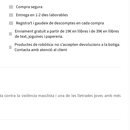
Compra segura
Entrega en 1-2 dies laborables
Registra't i gaudeix de descomptes en cada compra
Enviament gratuït a partir de 19€ en llibres i de 39€ en llibres
de text, joguines i papereria.
Productes de robòtica: no s'accepten devolucions a la botiga.
Contacta amb atenció al client
ta contra la violència masclista i una de les lletrades joves amb més