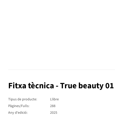
Fitxa tècnica - True beauty 01
Tipus de producte:
Llibre
Pàgines/Fulls:
288
Any d'edició:
2025