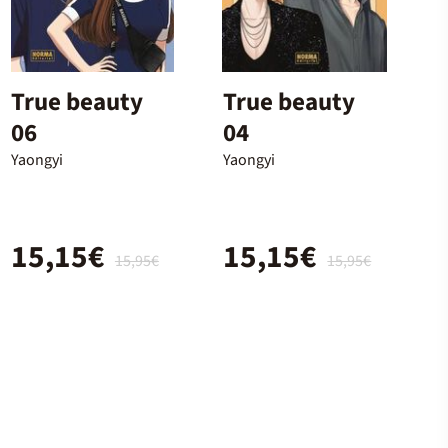
True beauty
True beauty
06
04
Yaongyi
Yaongyi
15,15€
15,15€
15,95€
15,95€