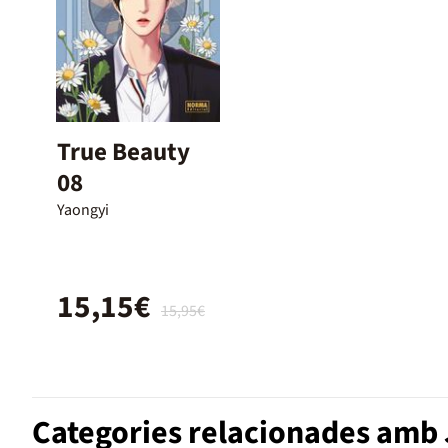
True Beauty
08
Yaongyi
15,15€
15,95€
Categories relacionades amb