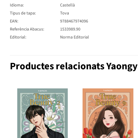
Idioma:
Castellà
Tipus de tapa:
Tova
EAN:
9788467974096
Referència Abacus:
1533989.90
Editorial:
Norma Editorial
Productes relacionats Yaongy