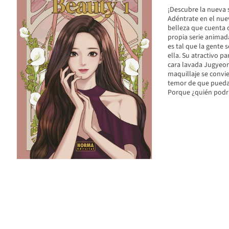
¡Descubre la nueva
Adéntrate en el nue
belleza que cuenta 
propia serie animad
es tal que la gente 
ella. Su atractivo p
cara lavada Jugyeon
maquillaje se convi
temor de que puedan
Porque ¿quién podrí