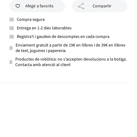
Afegir a favorits
Compartir
Compra segura
Entrega en 1-2 dies laborables
Registra't i gaudeix de descomptes en cada compra
Enviament gratuït a partir de 19€ en llibres i de 39€ en llibres
de text, joguines i papereria.
Productes de robòtica: no s'accepten devolucions a la botiga.
Contacta amb atenció al client