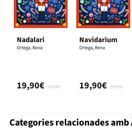
Nadalari
Navidarium
Ortega, Rena
Ortega, Rena
19,90€
19,90€
20,95€
20,95€
Categories relacionades amb À