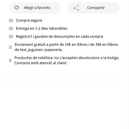
Afegir a favorits
Compartir
Compra segura
Entrega en 1-2 dies laborables
Registra't i gaudeix de descomptes en cada compra
Enviament gratuït a partir de 19€ en llibres i de 39€ en llibres
de text, joguines i papereria.
Productes de robòtica: no s'accepten devolucions a la botiga.
Contacta amb atenció al client