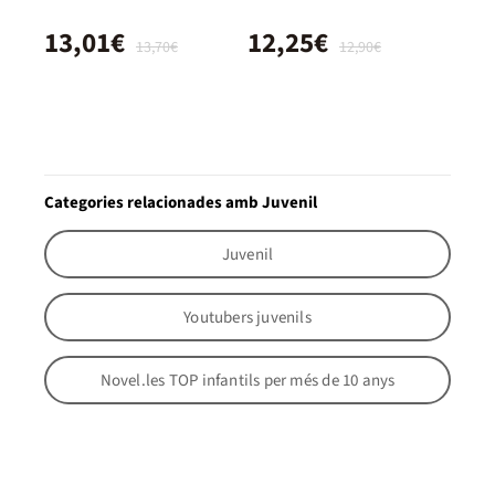
13,01€
12,25€
13,70€
12,90€
Categories relacionades amb Juvenil
Juvenil
Youtubers juvenils
Novel.les TOP infantils per més de 10 anys