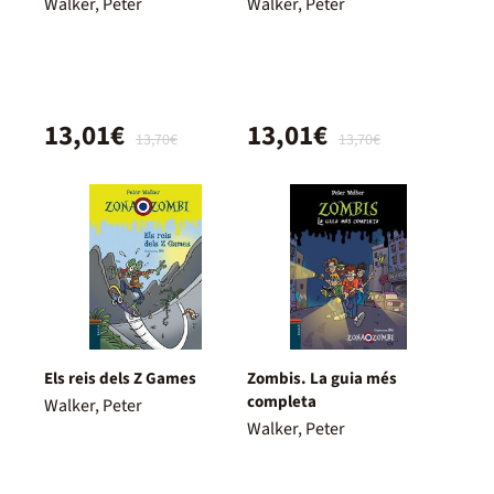
Walker, Peter
Walker, Peter
13,01€
13,01€
13,70€
13,70€
Els reis dels Z Games
Zombis. La guia més
completa
Walker, Peter
Walker, Peter