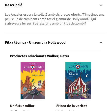
Descripció
Los Angeles espera la colla Z amb els braços oberts. T'imagines una
pel.lícula de caminants amb tot el glamur de Hollywood?. Qui
s'atreveix a fer surf i parasalting amb un tros de zombi?
Fitxa tècnica - Un zombi a Hollywood
Productes relacionats Walker, Peter
Un futur millor
L'Hora de la veritat