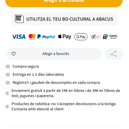
Afegir a la cistella
Afegir a favorits
Compra segura
Entrega en 1-2 dies laborables
Registra't i gaudeix de descomptes en cada compra
Enviament gratuït a partir de 19€ en llibres i de 39€ en llibres de
text, joguines i papereria.
Productes de robòtica: no s'accepten devolucions a la botiga.
Contacta amb atenció al client