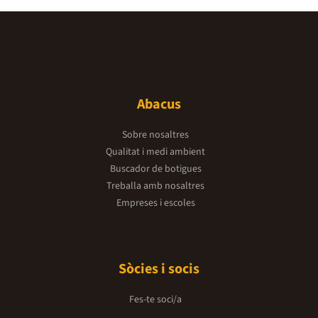
Abacus
Sobre nosaltres
Qualitat i medi ambient
Buscador de botigues
Treballa amb nosaltres
Empreses i escoles
Sòcies i socis
Fes-te soci/a