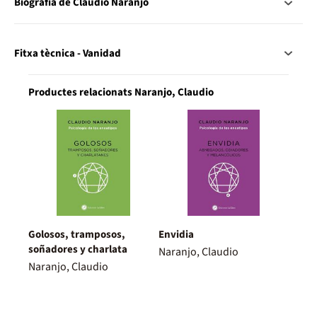
Biografia de Claudio Naranjo
Fitxa tècnica - Vanidad
Productes relacionats Naranjo, Claudio
Golosos, tramposos,
Envidia
soñadores y charlata
Naranjo, Claudio
Naranjo, Claudio