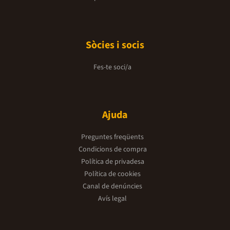
Sòcies i socis
Fes-te soci/a
Ajuda
Preguntes freqüents
Condicions de compra
Política de privadesa
Política de cookies
Canal de denúncies
Avís legal