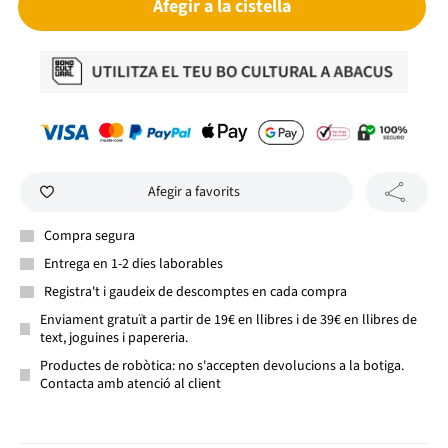
Afegir a la cistella
Afegir a favorits
Compra segura
Entrega en 1-2 dies laborables
Registra't i gaudeix de descomptes en cada compra
Enviament gratuït a partir de 19€ en llibres i de 39€ en llibres de
text, joguines i papereria.
Productes de robòtica: no s'accepten devolucions a la botiga.
Contacta amb atenció al client