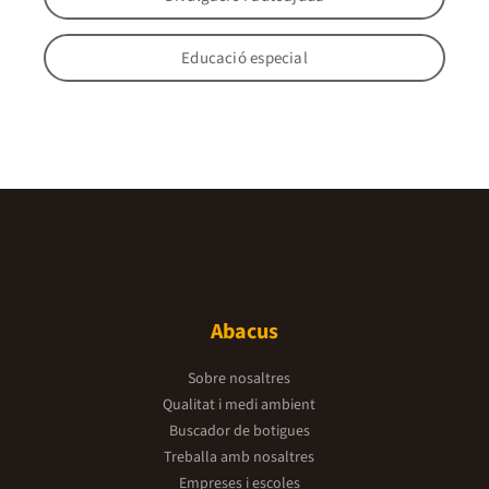
Educació especial
Abacus
Sobre nosaltres
Qualitat i medi ambient
Buscador de botigues
Treballa amb nosaltres
Empreses i escoles