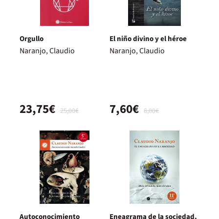
Orgullo
El niño divino y el héroe
Naranjo, Claudio
Naranjo, Claudio
23,75€
7,60€
25,00€
8,00€
Autoconocimiento
Eneagrama de la sociedad,