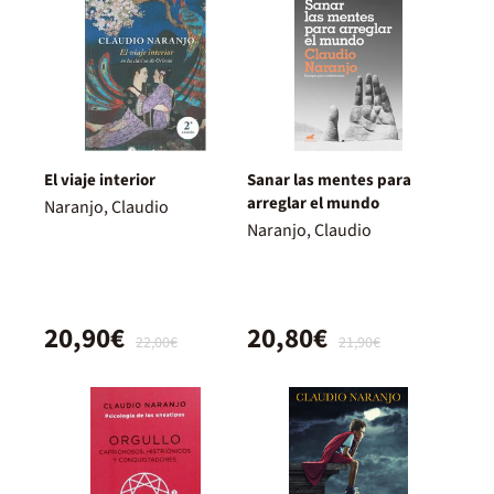
El viaje interior
Sanar las mentes para
arreglar el mundo
Naranjo, Claudio
Naranjo, Claudio
20,90€
20,80€
22,00€
21,90€