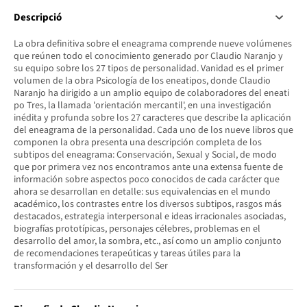
Descripció
La obra definitiva sobre el eneagrama comprende nueve volúmenes
que reúnen todo el conocimiento generado por Claudio Naranjo y
su equipo sobre los 27 tipos de personalidad. Vanidad es el primer
volumen de la obra Psicología de los eneatipos, donde Claudio
Naranjo ha dirigido a un amplio equipo de colaboradores del eneati
po Tres, la llamada 'orientación mercantil', en una investigación
inédita y profunda sobre los 27 caracteres que describe la aplicación
del eneagrama de la personalidad. Cada uno de los nueve libros que
componen la obra presenta una descripción completa de los
subtipos del eneagrama: Conservación, Sexual y Social, de modo
que por primera vez nos encontramos ante una extensa fuente de
información sobre aspectos poco conocidos de cada carácter que
ahora se desarrollan en detalle: sus equivalencias en el mundo
académico, los contrastes entre los diversos subtipos, rasgos más
destacados, estrategia interpersonal e ideas irracionales asociadas,
biografías prototípicas, personajes célebres, problemas en el
desarrollo del amor, la sombra, etc., así como un amplio conjunto
de recomendaciones terapeúticas y tareas útiles para la
transformación y el desarrollo del Ser