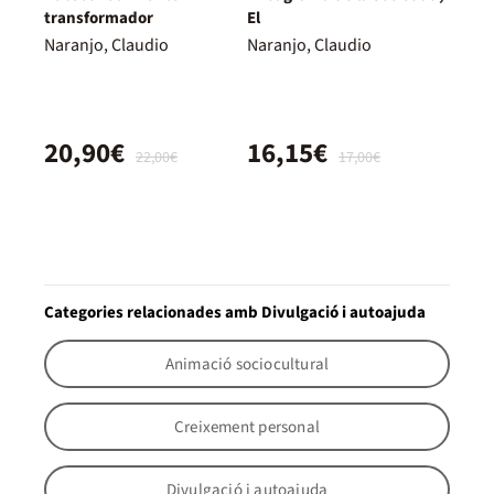
transformador
El
Naranjo, Claudio
Naranjo, Claudio
20,90€
16,15€
22,00€
17,00€
Categories relacionades amb Divulgació i autoajuda
Animació sociocultural
Creixement personal
Divulgació i autoajuda