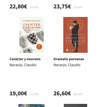
22,80€
23,75€
24,00€
25,00€
Carácter y neurosis
Dramatis personae
Naranjo, Claudio
Naranjo, Claudio
19,00€
26,60€
20,00€
28,00€