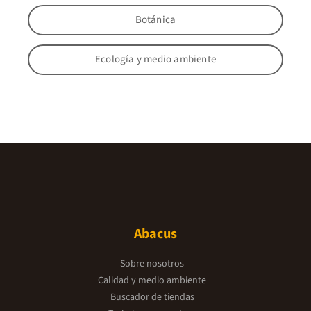
Botánica
Ecología y medio ambiente
Abacus
Sobre nosotros
Calidad y medio ambiente
Buscador de tiendas