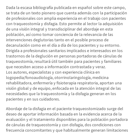
Dada la escasa bibliografía publicada en español sobre este campo,
se trata de un texto pionero que cuenta además con la participación
de profesionales con amplia experiencia en el trabajo con pacientes
con traqueostomía y disfagia. Esto permite al lector la adquisición
de una visión integral y transdisciplinar del abordaje en esta
población, así como tomar conciencia de la relevancia de las
intervenciones deglutorias tanto en el posible proceso de
decanulación como en el día a día de los pacientes y su entorno.
Dirigida a profesionales sanitarios implicados e interesados en los
trastornos de la deglución en personas portadoras de cánulas de
traqueostomía, resultará útil también para pacientes y familiares
que necesiten acceso a información contrastada y veraz.
Los autores, especialistas y con experiencia clínica en
logopedia/fonoaudiología, otorrinolaringología, medicina
rehabilitadora, enfermería y fisioterapia respiratoria, aportan una
visión global y de equipo, enfocada en la atención integral de las
necesidades que la traqueostomía y la disfagia generan en los
pacientes y en sus cuidadores.
Abordaje de la disfagia en el paciente traqueostomizado surge del
deseo de aportar información basada en la evidencia acerca de la
evaluación y el tratamiento disponibles para la población portadora
de cánulas de traqueostomía y con disfagia, dos condiciones con
frecuencia concomitantes y que habitualmente generan limitaciones